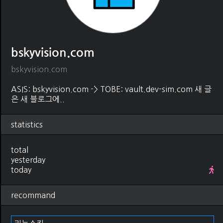
bskyvision.com
bskyvision.com
ASIS: bskyvision.com -> TOBE: vault.dev-sim.com 새 글
은 새 블로그에..
statistics
total
yesterday
today
recommand