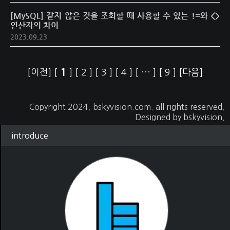
[MySQL] 같지 않은 것을 조회할 때 사용할 수 있는 !=와 <>
연산자의 차이
2023.09.23
1
[이전]
[
]
[
2
]
[
3
]
[
4
]
[
···
]
[
9
]
[다음]
Copyright 2024.
bskyvision.com
. all rights reserved.
Designed by
bskyvision.
introduce