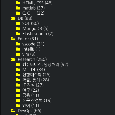
HTML, CSS
(48)
matlab
(37)
C, C++
(22)
DB
(88)
SQL
(80)
MongoDB
(5)
Elasticsearch
(2)
Editor
(31)
vscode
(21)
intelliJ
(1)
vim
(9)
Research
(280)
컴퓨터비전, 영상처리
(92)
ML, DL
(34)
선형대수학
(25)
확률, 통계
(28)
IT 지식
(27)
야구
(22)
금융
(11)
논문 작성법
(19)
언어
(11)
DevOps
(66)