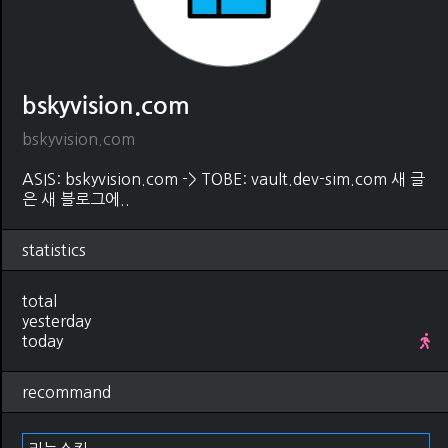
bskyvision.com
bskyvision.com
ASIS: bskyvision.com -> TOBE: vault.dev-sim.com 새 글
은 새 블로그에..
statistics
total
yesterday
today
recommand