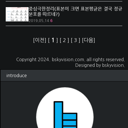
중심극한정리(표본이 크면 표본평균은 결국 정규
분포를 따르네?)
2019.05.14
6
1
[이전]
[
]
[
2
]
[
3
]
[다음]
Copyright 2024.
bskyvision.com
. all rights reserved.
Designed by
bskyvision.
introduce