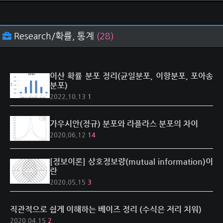
Research/확률, 통계
(28)
이산 확률 분포 정리(균일분포, 이항분포, 포아송
분포)
2022.10.13
1
가우시안(정규) 분포와 라플라스 분포의 차이
2020.06.12
14
[정보이론] 상호정보량(mutual information)이
란
2020.05.15
3
직관적으로 쉽게 이해하는 베이즈 정리 (수식은 저리 치워)
2020.04.15
2