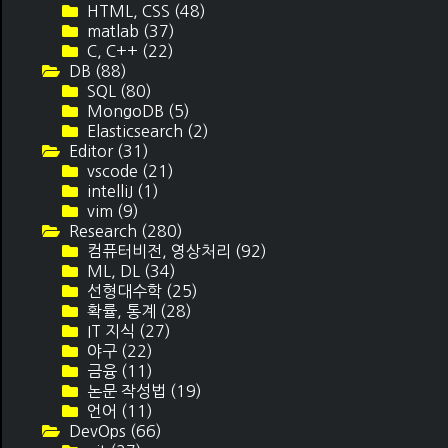
HTML, CSS
(48)
matlab
(37)
C, C++
(22)
DB
(88)
SQL
(80)
MongoDB
(5)
Elasticsearch
(2)
Editor
(31)
vscode
(21)
intelliJ
(1)
vim
(9)
Research
(280)
컴퓨터비전, 영상처리
(92)
ML, DL
(34)
선형대수학
(25)
확률, 통계
(28)
IT 지식
(27)
야구
(22)
금융
(11)
논문 작성법
(19)
언어
(11)
DevOps
(66)