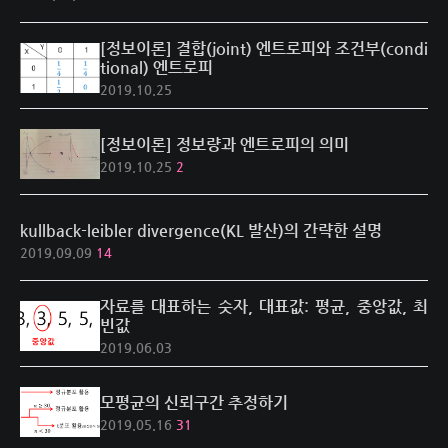
[정보이론] 결합(joint) 엔트로피와 조건부(condi
tional) 엔트로피
2019.10.25
[정보이론] 정보량과 엔트로피의 의미
2019.10.25
2
kullback-leibler divergence(KL 발산)의 간략한 설명
2019.09.09
14
자료를 대표하는 숫자, 대표값: 평균, 중앙값, 최
빈값
2019.06.03
모평균의 신뢰구간 추정하기
2019.05.16
31