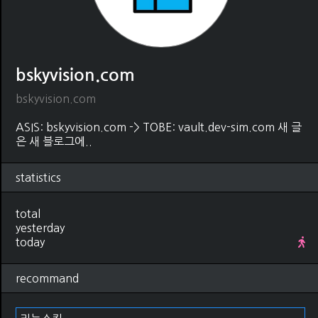
bskyvision.com
bskyvision.com
ASIS: bskyvision.com -> TOBE: vault.dev-sim.com 새 글
은 새 블로그에..
statistics
total
yesterday
today
recommand