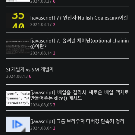
2024.08.27
6
[javascript] ?? 연산자 Nullish Coalescing이란
2024.08.17
2
[javascript] ?. 옵셔널 체이닝(optional chainin
g)이란?
2024.08.14
2
SI 개발자 vs SM 개발자
2024.08.13
6
[javascript] 배열을 잘라서 새로운 배열 객체로
만들어주는 slice() 메서드
2024.08.05
3
[javascript] 크롬 브라우저 디버깅 단축키 정리
2024.08.04
2