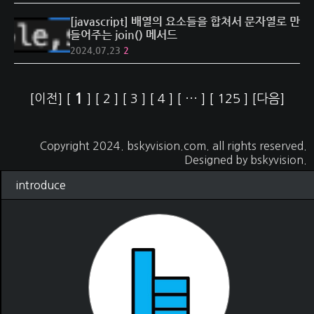
[javascript] 배열의 요소들을 합쳐서 문자열로 만
들어주는 join() 메서드
2024.07.23
2
1
[이전]
[
]
[
2
]
[
3
]
[
4
]
[
···
]
[
125
]
[다음]
Copyright 2024.
bskyvision.com
. all rights reserved.
Designed by
bskyvision.
introduce