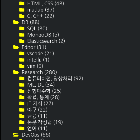
HTML, CSS
(48)
matlab
(37)
C, C++
(22)
DB
(88)
SQL
(80)
MongoDB
(5)
Elasticsearch
(2)
Editor
(31)
vscode
(21)
intelliJ
(1)
vim
(9)
Research
(280)
컴퓨터비전, 영상처리
(92)
ML, DL
(34)
선형대수학
(25)
확률, 통계
(28)
IT 지식
(27)
야구
(22)
금융
(11)
논문 작성법
(19)
언어
(11)
DevOps
(66)