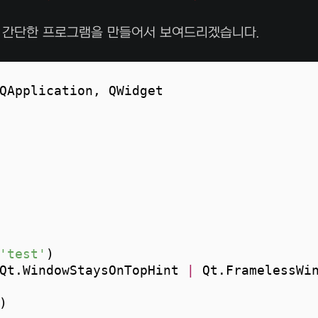
주 간단한 프로그램을 만들어서 보여드리겠습니다.
QApplication, QWidget
'test'
)
Qt.WindowStaysOnTopHint 
|
 Qt.FramelessWi
)