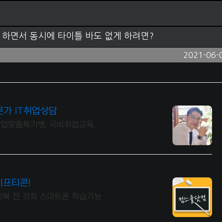
게 하면서 동시에 타이틀 바도 없게 하려면?
2021-06-
문가 IT취업상담
 취업맞춤특기병, 국비취업교육.
기프티콘!
반복 전 강좌 스마트폰 학습가능