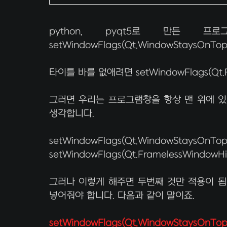
python, pyqt5로 만든
setWindowFlags(Qt.WindowStaysOn
타이틀 바를 없애려면 setWindowFlags(Qt.
그러면 우리는 프로그램창을 항상 맨 위에 있
생각합니다.
setWindowFlags(Qt.WindowStaysOnTop
setWindowFlags(Qt.FramelessWindowHi
그러나 이렇게 해주면 두번째 것만 적용이 됩니다
넣어줘야 합니다. 다음과 같이 말이죠.
setWindowFlags(Qt.WindowStaysOnTopH