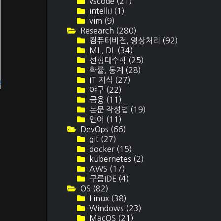
vscode
(21)
intelliJ
(1)
vim
(9)
Research
(280)
컴퓨터비전, 영상처리
(92)
ML, DL
(34)
선형대수학
(25)
확률, 통계
(28)
IT 지식
(27)
cs
d by Color Scripter
야구
(22)
금융
(11)
논문 작성법
(19)
언어
(11)
DevOps
(66)
git
(27)
docker
(15)
kubernetes
(2)
AWS
(17)
구름IDE
(4)
OS
(82)
Linux
(38)
Windows
(23)
MacOS
(21)