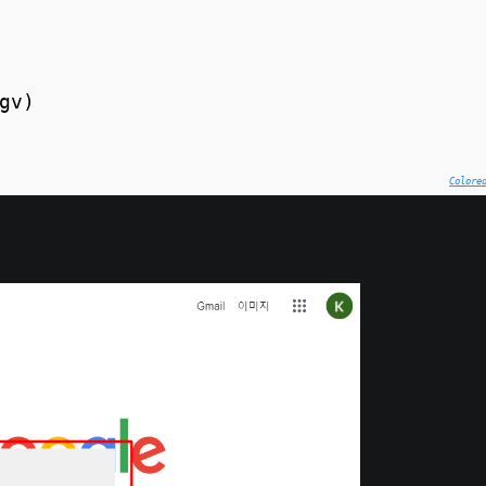
gv)
Colore