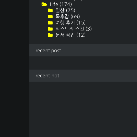
Life
(174)
일상
(75)
독후감
(69)
여행 후기
(15)
티스토리 스킨
(3)
문서 작업
(12)
recent post
recent hot