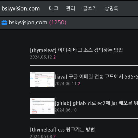
bskyvision.com
태그
관리
글쓰기
방명록
bskyvision.com
(1250)
[thymeleaf] 이미지 태그 소스 정의하는 방법
2024.06.12
2
[java] 구글 이메일 전송 코드에서 535-5.7
2024.06.11
2
[gitlab] gitlab-ci로 ec2에 jar 
2024.06.10
[thymeleaf] css 링크거는 방법
2024.06.08
2