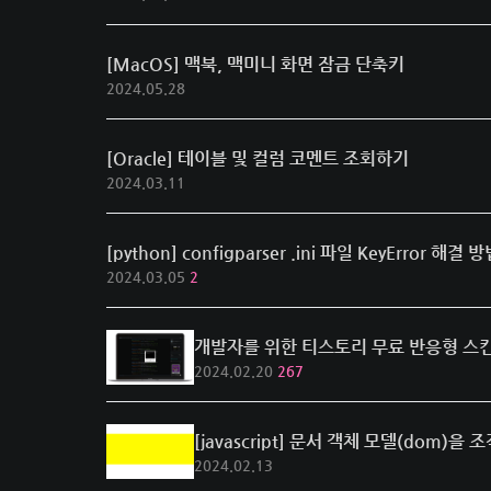
[MacOS] 맥북, 맥미니 화면 잠금 단축키
2024.05.28
[Oracle] 테이블 및 컬럼 코멘트 조회하기
2024.03.11
[python] configparser .ini 파일 KeyError 해결 
2024.03.05
2
개발자를 위한 티스토리 무료 반응형 스킨, 리
2024.02.20
267
[javascript] 문서 객체 모델(dom)을
2024.02.13