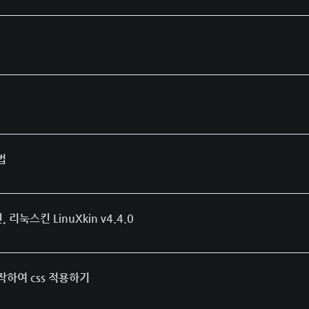
방법
눅스킨 LinuXkin v4.4.0
 조작하여 css 적용하기