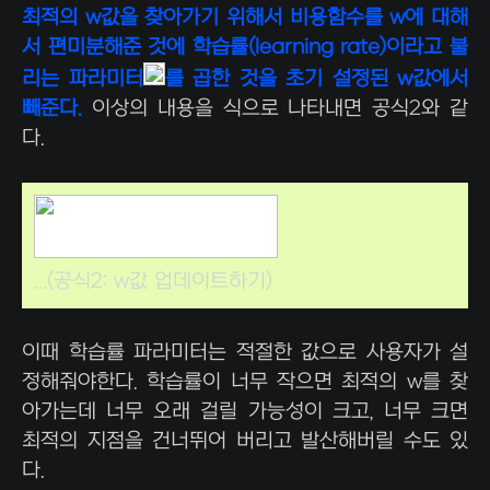
최적의 w값을 찾아가기 위해서 비용함수를 w에 대해
서 편미분해준 것에 학습률(learning rate)이라고 불
리는 파라미터
를 곱한 것을 초기 설정된 w값에서
빼준다.
이상의 내용을 식으로 나타내면 공식2와 같
다.
...(공식2: w값 업데이트하기)
이때 학습률 파라미터는 적절한 값으로 사용자가 설
정해줘야한다. 학습률이 너무 작으면 최적의 w를 찾
아가는데 너무 오래 걸릴 가능성이 크고, 너무 크면
최적의 지점을 건너뛰어 버리고 발산해버릴 수도 있
다.