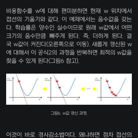
비용함수를 w에 대해 편미분하면 현재 w 위치에서
접선의 기울기와 같다. 이 예제에서는 음수값을 갖는
다. 학습률은 양수인 실수이므로 원래 w값에서 어떤
크기의 음수만큼 빼주게 된다. 즉, 더하게 된다. 결
국 w값이 커진다(오른쪽으로 이동). 새롭게 갱신된 w
에 대해서 이 공식2의 과정을 반복하면 최적의 w값을
찾을 수 있게 된다(그림6 참고).
그림6. w값 갱신 과정.
이것이 바로 경사감소법이다. 왜냐하면 점차 접선의