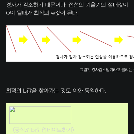
경사가 감소하기 때문이다. 접선의 기울기의 절대값이
0이 될때가 최적의 w값이 된다.
그림7. 경사감소법이라고 불리는 
최적의 b값을 찾아가는 것도 이와 동일하다.
...(공식3: b값 업데이트하기)