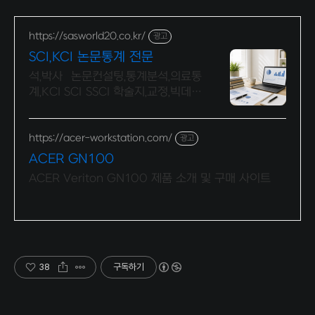
https://sasworld20.co.kr/
광고
SCI,KCI 논문통계 전문
석,박사 논문컨설팅,통계분석,의료통
계,KCI SCI SSCI 학술지,교정,빅데이
터
https://acer-workstation.com/
광고
ACER GN100
ACER Veriton GN100 제품 소개 및 구매 사이트
38
구독하기