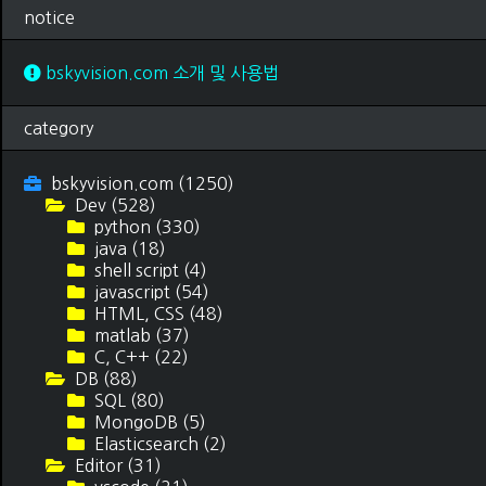
notice
bskyvision.com 소개 및 사용법
category
bskyvision.com
(1250)
Dev
(528)
python
(330)
java
(18)
shell script
(4)
javascript
(54)
HTML, CSS
(48)
matlab
(37)
C, C++
(22)
DB
(88)
SQL
(80)
MongoDB
(5)
Elasticsearch
(2)
Editor
(31)