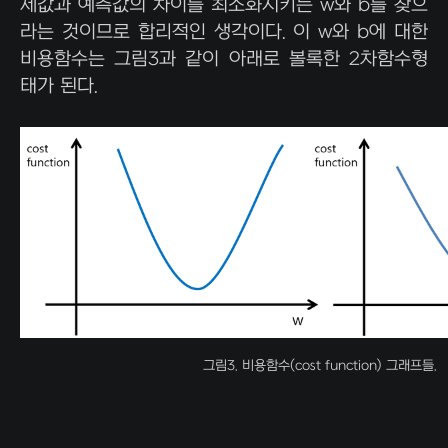
제값과 예측값의 차이를 최소화시키는 w와 b를 찾으
라는 것이므로 합리적인 생각이다. 이 w와 b에 대한
비용함수는 그림3과 같이 아래로 볼록한 2차함수형
태가 된다.
그림3. 비용함수(cost function) 그래프들.