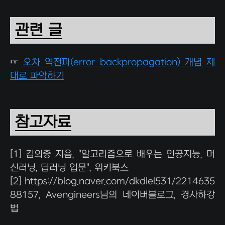
관련 글
☞
오차 역전파(error backpropagation) 개념 제
대로 파악하기
참고자료
[1] 김의중 지음, "알고리즘으로 배우는 인공지능, 머
신러닝, 딥러닝 입문", 위키북스
[2] https://blog.naver.com/dkdlel531/2214635
88157, Avengineers님의 네이버블로그, 경사하강
법