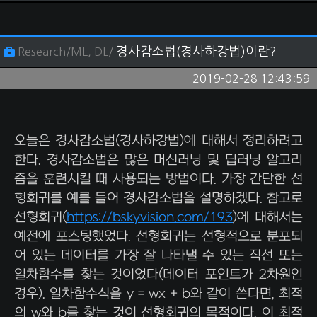
경사감소법(경사하강법)이란?
Research/ML, DL/
2019-02-28 12:43:59
오늘은 경사감소법(경사하강법)에 대해서 정리하려고
한다. 경사감소법은 많은 머신러닝 및 딥러닝 알고리
즘을 훈련시킬 때 사용되는 방법이다. 가장 간단한 선
형회귀를 예를 들어 경사감소법을 설명하겠다. 참고로
선형회귀(
https://bskyvision.com/193
)에 대해서는
예전에 포스팅했었다. 선형회귀는 선형적으로 분포되
어 있는 데이터를 가장 잘 나타낼 수 있는 직선 또는
일차함수를 찾는 것이었다(데이터 포인트가 2차원인
경우). 일차함수식을 y = wx + b와 같이 쓴다면, 최적
의 w와 b를 찾는 것이 선형회귀의 목적이다. 이 최적