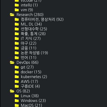
vscode
(21)
intelliJ
(1)
vim
(9)
Research
(280)
컴퓨터비전, 영상처리
(92)
ML, DL
(34)
선형대수학
(25)
확률, 통계
(28)
IT 지식
(27)
야구
(22)
금융
(11)
논문 작성법
(19)
언어
(11)
DevOps
(66)
git
(27)
docker
(15)
kubernetes
(2)
AWS
(17)
구름IDE
(4)
OS
(82)
Linux
(38)
Windows
(23)
MacOS
(21)