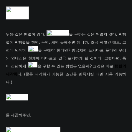
위와 같은 행렬이 있다.
을 구하는 것은 어렵지 않다. A 행
렬에 A 행렬을 한번, 두번, 세번 곱해주면 되니까. 조금 귀찮긴 해도. 그
런데 만약에
을 구해야 한다면? 방금처럼 노가다로 푼다면 우리
의 인내심은 한계에 다다르고 결국 포기하게 될 것이다. 그렇다면, 좀
더 간단하게
을 구할 수 있는 방법은 없을까? 그것은 바로
행렬의
대각화
다. (물론 대각화가 가능한 조건을 만족시킬 때만 사용 가능하
다.)
를 제곱해주면,