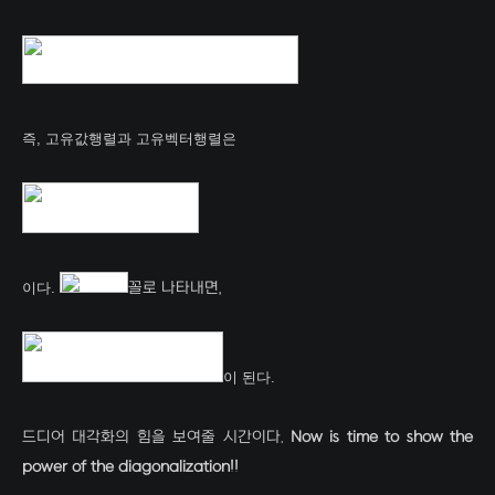
즉, 고유값행렬과 고유벡터행렬은
이다.
꼴로 나타내면,
이 된다.
드디어 대각화의 힘을 보여줄 시간이다.
Now is time to show the
power of the diagonalization!!