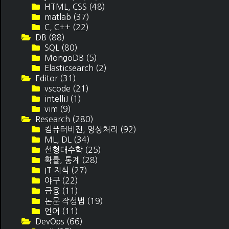
HTML, CSS
(48)
matlab
(37)
C, C++
(22)
DB
(88)
SQL
(80)
MongoDB
(5)
Elasticsearch
(2)
Editor
(31)
vscode
(21)
intelliJ
(1)
vim
(9)
Research
(280)
컴퓨터비전, 영상처리
(92)
ML, DL
(34)
선형대수학
(25)
확률, 통계
(28)
IT 지식
(27)
야구
(22)
금융
(11)
논문 작성법
(19)
언어
(11)
DevOps
(66)