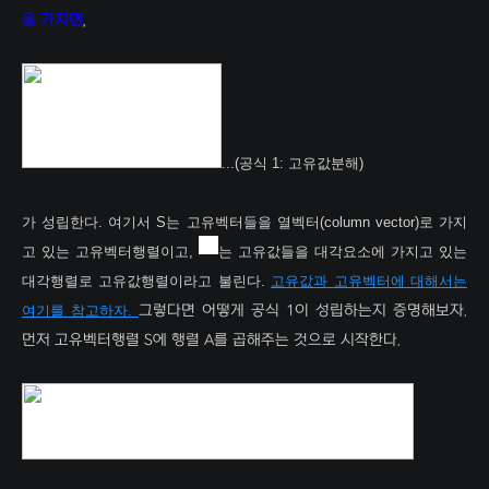
을 가지면
,
...(공식 1: 고유값분해)
가 성립한다. 여기서 S는 고유벡터들을 열벡터(column vector)로 가지
고 있는 고유벡터행렬이고,
는 고유값들을 대각요소에 가지고 있는
대각행렬로 고유값행렬이라고 불린다.
고유값과 고유벡터에 대해서는
여기를 참고하자.
그렇다면 어떻게 공식 1이 성립하는지 증명해보자.
먼저 고유벡터행렬 S에 행렬 A를 곱해주는 것으로 시작한다.