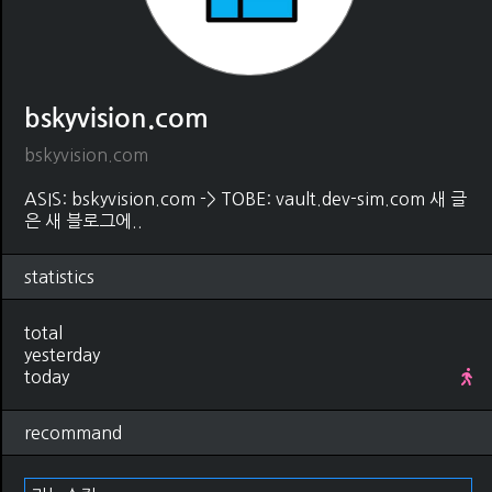
bskyvision.com
bskyvision.com
ASIS: bskyvision.com -> TOBE: vault.dev-sim.com 새 글
은 새 블로그에..
statistics
total
yesterday
today
recommand