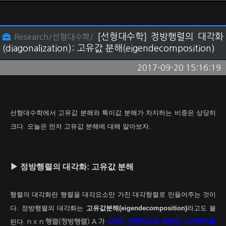
[선형대수학] 정방행렬의 대각화
Research/선형대수학/
(diagonalization): 고유값 분해(eigendecomposition)
2017-09-20 15:16:19
선형대수학에서 고유값 분해와 특이값 분해가 차지하는 비중은 상당히
크다. 오늘은 먼저 고유값 분해에 대해 알아보자.
▶ 정방행렬의 대각화: 고유값 분해
행렬의 대각화란 행렬을 대각요소만 가진 대각형렬로 만들어주는 것이
다. 정방행렬의 대각화는
고유값분해(eigendecomposition)
라고도 불
린다.
n x n 행렬(정방행렬) A 가
n개의 선형적으로 독립인 고유벡터들