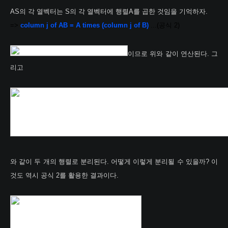
AS의 각 열벡터는 S의 각 열벡터에 행렬A를 곱한 것임을 기억하자.
=>
column j of AB = A times (column j of B
)
...(공식 2
)
이므로 위와 같이 연산된다. 그
리고
와 같이 두 개의 행렬로 분리된다. 어떻게 이렇게 분리될 수 있을까? 이
것도 역시 공식 2를 활용한 결과이다.