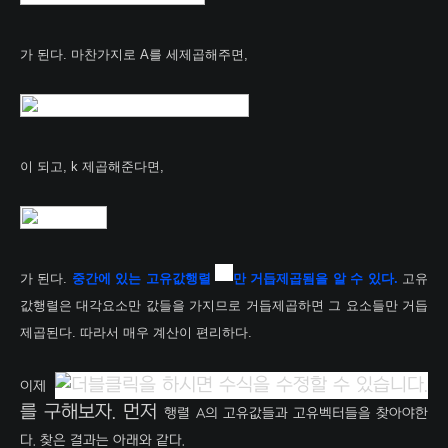
가 된다. 마찬가지로 A를 세제곱해주면,
이 되고, k 제곱해준다면,
가 된다.
중간에 있는 고유값행렬
만 거듭제곱됨을 알 수 있다.
고유
값행렬은 대각요소만 값들을 가지므로 거듭제곱하면 그 요소들만 거듭
제곱된다. 따라서 매우 계산이 편리하다.
이제
를 구해보자. 먼저
행렬 A
의 고유값들과 고유벡터들을 찾아야한
다. 찾은 결과는 아래와 같다.