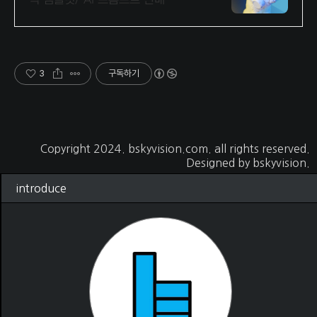
픽 템플릿/ AI 프롬프트 판매
3
구독하기
Copyright 2024.
bskyvision.com
. all rights reserved.
Designed by
bskyvision.
introduce