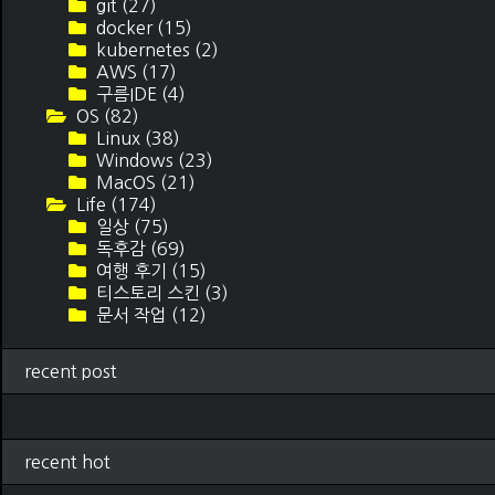
git
(27)
docker
(15)
kubernetes
(2)
AWS
(17)
구름IDE
(4)
OS
(82)
Linux
(38)
Windows
(23)
MacOS
(21)
Life
(174)
일상
(75)
독후감
(69)
여행 후기
(15)
티스토리 스킨
(3)
문서 작업
(12)
recent post
recent hot