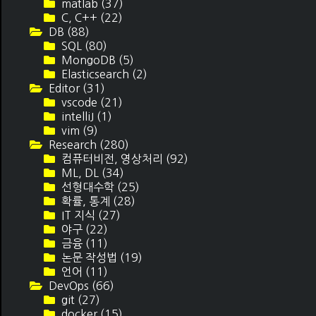
matlab
(37)
C, C++
(22)
DB
(88)
SQL
(80)
MongoDB
(5)
Elasticsearch
(2)
Editor
(31)
vscode
(21)
intelliJ
(1)
vim
(9)
Research
(280)
컴퓨터비전, 영상처리
(92)
ML, DL
(34)
선형대수학
(25)
확률, 통계
(28)
IT 지식
(27)
야구
(22)
금융
(11)
논문 작성법
(19)
언어
(11)
DevOps
(66)
git
(27)
docker
(15)