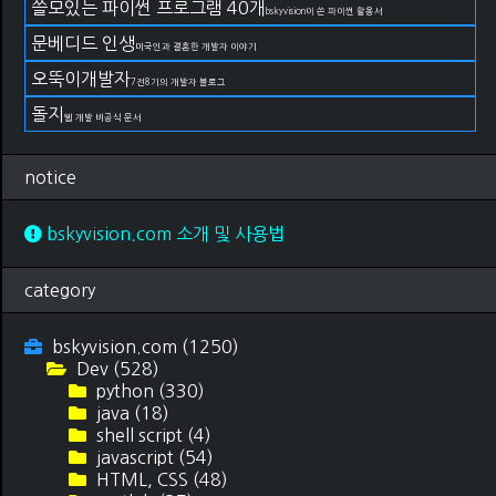
쓸모있는 파이썬 프로그램 40개
bskyvision이 쓴 파이썬 활용서
문베디드 인생
미국인과 결혼한 개발자 이야기
오뚝이개발자
7전8기의 개발자 블로그
돌지
웹 개발 비공식 문서
notice
bskyvision.com 소개 및 사용법
category
bskyvision.com
(1250)
Dev
(528)
python
(330)
java
(18)
shell script
(4)
javascript
(54)
HTML, CSS
(48)