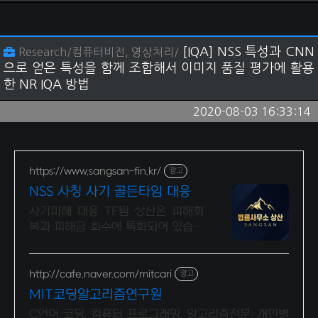
[IQA] NSS 특성과 CNN
Research/컴퓨터비전, 영상처리/
으로 얻은 특성을 함께 조합해서 이미지 품질 평가에 활용
한 NR IQA 방법
2020-08-03 16:33:14
https://www.sangsan-fin.kr/
광고
NSS 사칭 사기 골든타임 대응
사기피해 대응 TF팀 상산은 피해회
복과 피해금 회수에 특화되어 있습니
다. 각종 사기 유형 대응 노하우를 보
유하고 있습니다.
http://cafe.naver.com/mitcari
광고
MIT코딩알고리즘연구원
C언어 코딩, 컴퓨터 프로그래밍, 알고리즘전문, 개인별