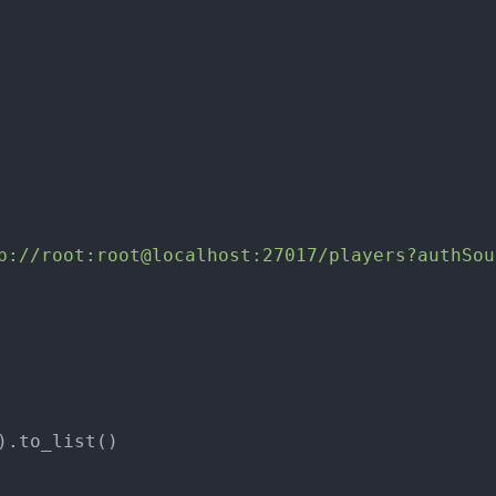
b://root:root@localhost:27017/players?authSou
).to_list()
