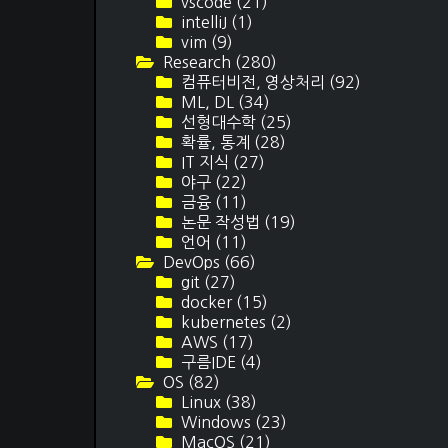
vscode
(21)
intelliJ
(1)
vim
(9)
Research
(280)
컴퓨터비전, 영상처리
(92)
ML, DL
(34)
선형대수학
(25)
확률, 통계
(28)
IT 지식
(27)
야구
(22)
금융
(11)
논문 작성법
(19)
언어
(11)
DevOps
(66)
git
(27)
docker
(15)
kubernetes
(2)
AWS
(17)
구름IDE
(4)
OS
(82)
Linux
(38)
Windows
(23)
MacOS
(21)