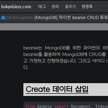
bskyvision.com
태그
관리
글쓰기
방명록
[MongoDB] 파이썬 beanie CRUD 
DB/MongoDB/
beanie는 MongoDB를 위한 파이썬의 비동기
beanie를 활용하여 MongoDB에 CRUD
고 가정하고 진행하겠습니다. 그리고 아이디 r
다.
Create 데이터 삽입
from
 beanie 
import