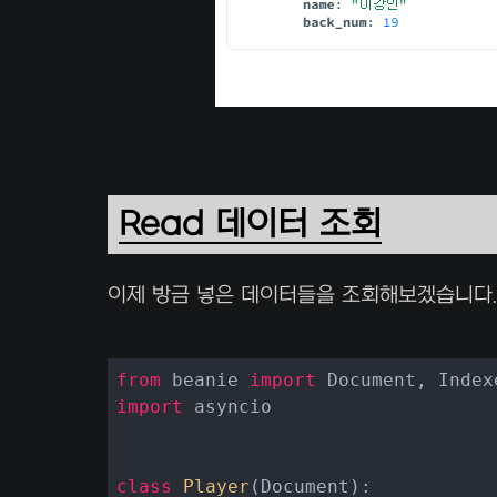
Read 데이터 조회
이제 방금 넣은 데이터들을 조회해보겠습니다
from
 beanie 
import
import
 asyncio

class
Player
(
Document
):