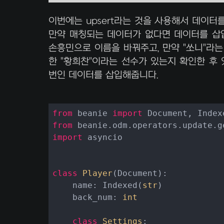
이번에는 upsert라는 것을 사용해서 데이터를 수
만약 매칭되는 데이터가 없다면 데이터를 삽입
손흥민으로 이름을 바꿔주고, 만약 "쏘니"라는 
한 "황희찬"이라는 선수가 있는지 확인한 후 있
번인 데이터를 삽입해줍니다.
from
 beanie 
import
from
 beanie.odm.operators.update.g
import
 asyncio

class
Player
(
Document
):
    name: Indexed(
str
)

    back_num: 
int
class
Settings
: