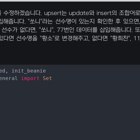
정하겠습니다. upsert는 update와 insert의 조합어
해줍니다. "쏘니"라는 선수명이 있는지 확인한 후 있으면
선수가 없다면, "쏘니", 77번인 데이터를 삽입해줍니다. 
다면 선수명을 "황소"로 변경해주고, 없다면 "황희찬", 1
eneral 
import
Set