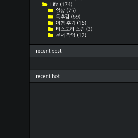
Life
(174)
일상
(75)
독후감
(69)
여행 후기
(15)
티스토리 스킨
(3)
문서 작업
(12)
recent post
recent hot