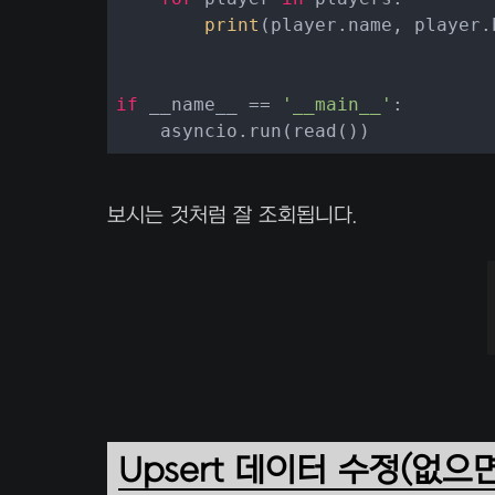
print
(player.name, player.b
if
 __name__ == 
'__main__'
:

    asyncio.run(read())
보시는 것처럼 잘 조회됩니다.
Upsert 데이터 수정(없으