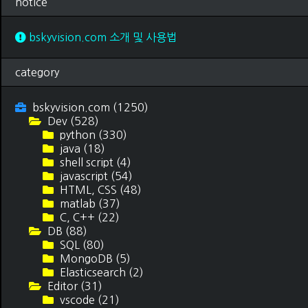
notice
bskyvision.com 소개 및 사용법
category
bskyvision.com
(1250)
Dev
(528)
python
(330)
java
(18)
shell script
(4)
javascript
(54)
HTML, CSS
(48)
matlab
(37)
C, C++
(22)
DB
(88)
SQL
(80)
MongoDB
(5)
Elasticsearch
(2)
Editor
(31)
vscode
(21)