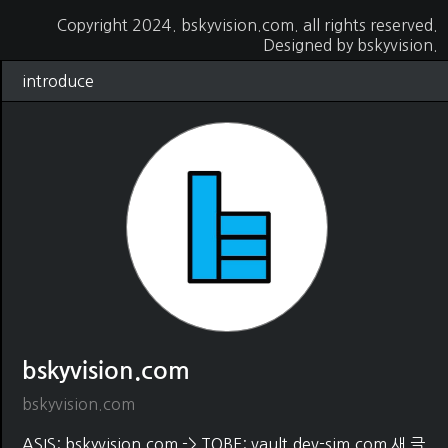
Copyright 2024.
bskyvision.com
. all rights reserved.
Designed by
bskyvision.
introduce
bskyvision.com
bskyvision.com
ASIS: bskyvision.com -> TOBE: vault.dev-sim.com 새 글