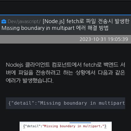
[Node.js] fetch로 파일 전송시 발생한
Dev/javascript/
Missing boundary in multipart 에러 해결 방법
2023-10-31 19:05:39
Nodejs 클라이언트 컴포넌트에서 fetch로 백엔드 서
버에 파일을 전송하려고 하는 상황에서 다음과 같은
에러가 발생했습니다.
{"detail":"Missing boundary in multipart."