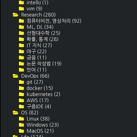
intelliJ
(1)
vim
(9)
Research
(280)
컴퓨터비전, 영상처리
(92)
ML, DL
(34)
선형대수학
(25)
확률, 통계
(28)
IT 지식
(27)
야구
(22)
금융
(11)
논문 작성법
(19)
언어
(11)
DevOps
(66)
git
(27)
docker
(15)
kubernetes
(2)
AWS
(17)
구름IDE
(4)
OS
(82)
Linux
(38)
Windows
(23)
MacOS
(21)