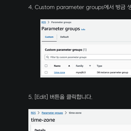
4. Custom parameter groups에서 방금
5. [Edit] 버튼을 클릭합니다.