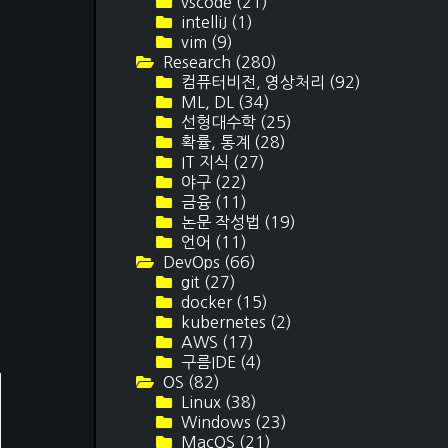
vscode
(21)
intelliJ
(1)
vim
(9)
Research
(280)
컴퓨터비전, 영상처리
(92)
ML, DL
(34)
선형대수학
(25)
확률, 통계
(28)
IT 지식
(27)
야구
(22)
금융
(11)
논문 작성법
(19)
언어
(11)
DevOps
(66)
git
(27)
docker
(15)
kubernetes
(2)
AWS
(17)
구름IDE
(4)
OS
(82)
Linux
(38)
Windows
(23)
MacOS
(21)