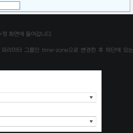
 수정 화면에 들어갑니다.
성한 파라미터 그룹인 time-zone으로 변경한 후 하단에 있