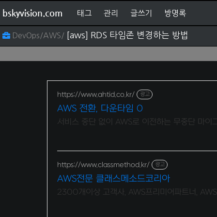
bskyvision.com
태그
관리
글쓰기
방명록
[aws] RDS 타임존 변경하는 방법
DevOps/AWS/
https://www.ahtid.co.kr/
광고
AWS 전환, 다운타임 0
서비스 중단 없이 AWS로 이전하는 무중단 마
https://www.classmethod.kr/
광고
AWS전문 클래스메소드코리아
2300개이상 고객사, AWS프리미어파트너, AW