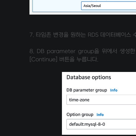
7. 타임존 변경을 원하는 RDS 데이터베이스
8. DB parameter group을 위에서 생
[Continue] 버튼을 누릅니다.