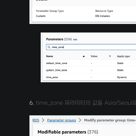
6.
time_zone 파라미터의 값을 Asia/Seou