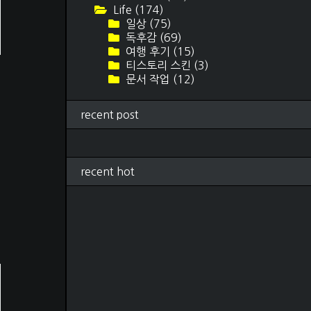
Life
(174)
일상
(75)
독후감
(69)
여행 후기
(15)
티스토리 스킨
(3)
문서 작업
(12)
recent post
recent hot