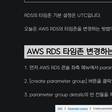
RDS의 타임존 기본 설정은 UTC입니다.
오늘은 AWS RDS의 타임존을 변경하는 방
AWS RDS 타임존 변경하
1. 먼저 AWS RDS 콘솔 좌측 메뉴에서 para
2. [create parameter group] 버튼을 클
3. parameter group details의 빈 칸들