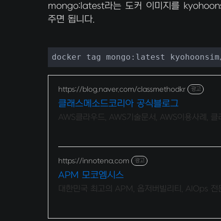
mongo:latest라는 도커 이미지를 kyohoo
주면 됩니다.
docker tag mongo:latest kyohoonsim
https://blog.naver.com/classmethodkr
광고
클래스메소드코리아 공식블로그
AWS클라우드, AWS기술문서, AWS이용사례,
https://innotena.com
광고
APM 모코엠시스
대한민국 최고의 APM, 옵저버빌리티, AIOps