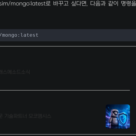
nsim/mongo:latest로 바꾸고 싶다면, 다음과 같이 명령
/mongo:latest
 클래스메소드소식
 전문 기술파트너 모코엠시스