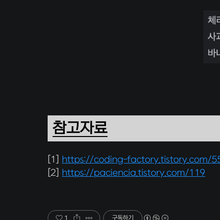
참고자료
[1]
https://coding-factory.tistory.com/5
[2]
https://paciencia.tistory.com/119
1
구독하기