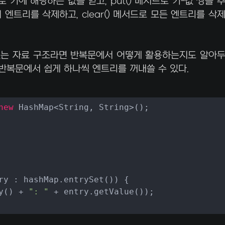
로 키에 해당하는 값을 얻고, put() 메서드로 키-값 쌍을 
의 엔트리를 삭제하고, clear() 메서드로 모든 엔트리를 삭
있는 자료 구조라면 반복문에서 어떻게 활용하는지도 알아
하면 반복문에서 쉽게 하나씩 엔트리를 꺼내쓸 수 있다.
new
 HashMap<String, String>();

ry : hashMap.entrySet()) {

y() + 
": "
 + entry.getValue());
