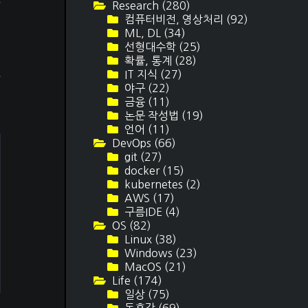
추
Research
(280)
제
컴퓨터비전, 영상처리
(92)
ML, DL
(34)
선형대수학
(25)
확률, 통계
(28)
두
IT 지식
(27)
야구
(22)
금융
(11)
논문 작성법
(19)
언어
(11)
DevOps
(66)
git
(27)
docker
(15)
kubernetes
(2)
AWS
(17)
구름IDE
(4)
OS
(82)
Linux
(38)
Windows
(23)
MacOS
(21)
Life
(174)
일상
(75)