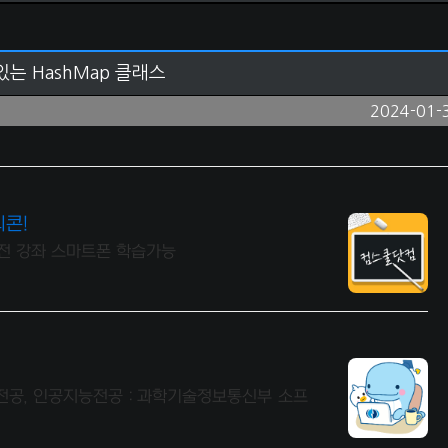
있는 HashMap 클래스
2024-01-
티콘!
 전 강좌 스마트폰 학습가능
전공, 인공지능전공 : 과학기술정보통신부 소프