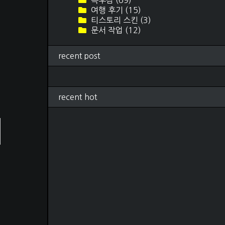
독후감
(69)
여행 후기
(15)
티스토리 스킨
(3)
문서 작업
(12)
recent post
recent hot