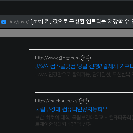
[java] 키, 값으로 구성된 엔트리를 저장할 수 
Dev/java/
http://www.컴스쿨.com
광고
JAVA 컴스쿨닷컴 당일 신청&결제시 기프
JAVA 인강만으로 합격가능, 단기완성, 무한반복
https://ce.pknu.ac.kr/
광고
국립부경대 컴퓨터인공지능학부
부산 최초의 대학, 국립부경대학교 - 컴퓨터공학
트웨어중심대학 187억 선정