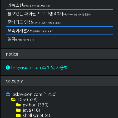
리눅스킨
개발자를 위한 티스토리 스킨
쓸모있는 파이썬 프로그램 40개
bskyvision이 쓴 파이썬 활용서
문베디드 인생
미국인과 결혼한 개발자 이야기
오뚝이개발자
7전8기의 개발자 블로그
돌지
웹 개발 비공식 문서
notice
bskyvision.com 소개 및 사용법
category
bskyvision.com
(1250)
Dev
(528)
python
(330)
java
(18)
shell script
(4)