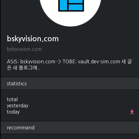
bskyvision.com
bskyvision.com
ASIS: bskyvision.com -> TOBE: vault.dev-sim.com 새 글
은 새 블로그에..
statistics
total
yesterday
today
recommand