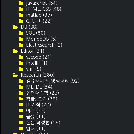
javascript
(54)
HTML, CSS
(48)
matlab
(37)
C, C++
(22)
DB
(88)
SQL
(80)
MongoDB
(5)
Elasticsearch
(2)
Editor
(31)
vscode
(21)
intelliJ
(1)
vim
(9)
Research
(280)
컴퓨터비전, 영상처리
(92)
ML, DL
(34)
선형대수학
(25)
확률, 통계
(28)
IT 지식
(27)
야구
(22)
금융
(11)
논문 작성법
(19)
언어
(11)