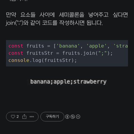
만약 요소들 사이에 세미콜론을 넣어주고 싶다면
join(";")와 같이 코드를 작성하시면 됩니다.
const
 fruits = [
'banana'
, 
'apple'
, 
'strawb
const
 fruitsStr = fruits.join(
";"
console
.log(fruitsStr);
2
구독하기