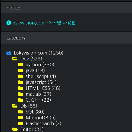
notice
bskyvision.com 소개 및 사용법
category
bskyvision.com
(1250)
Dev
(528)
python
(330)
java
(18)
shell script
(4)
javascript
(54)
HTML, CSS
(48)
matlab
(37)
C, C++
(22)
DB
(88)
SQL
(80)
MongoDB
(5)
Elasticsearch
(2)
Editor
(31)