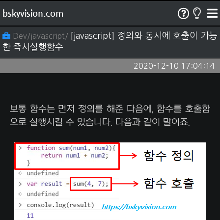
bskyvision.com
[javascript] 정의와 동시에 호출이 가능
Dev/javascript/
한 즉시실행함수
2020-12-10 17:04:14
보통 함수는 먼저 정의를 해준 다음에, 함수를 호출함
으로 실행시킬 수 있습니다. 다음과 같이 말이죠.