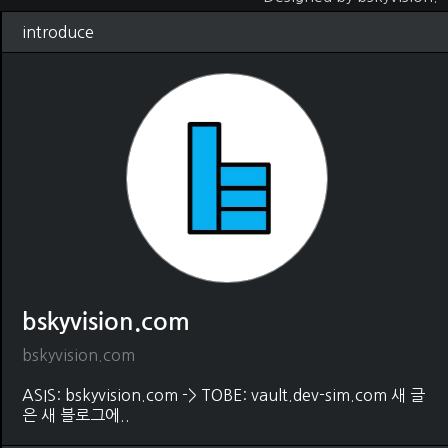
introduce
bskyvision.com
bskyvision.com
ASIS: bskyvision.com -> TOBE: vault.dev-sim.com 새 글
은 새 블로그에..