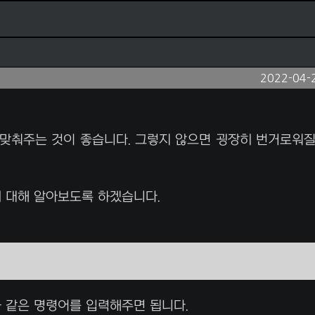
2022-04-
잘 맞춰주는 것이 좋습니다. 그렇지 않으면 굉장히 번거로워
에 대해 알아보도록 하겠습니다.
 같은 명령어를 입력해주면 됩니다.