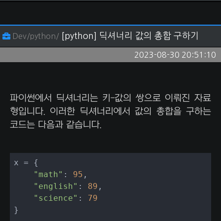
[python] 딕셔너리 값의 총합 구하기
Dev/python/
2023-08-30 20:51:10
파이썬에서 딕셔너리는 키-값의 쌍으로 이뤄진 자료
형입니다. 이러한 딕셔너리에서 값의 총합을 구하는
코드는 다음과 같습니다.
x = {

"math"
: 
95
,

"english"
: 
89
,

"science"
: 
79
}
