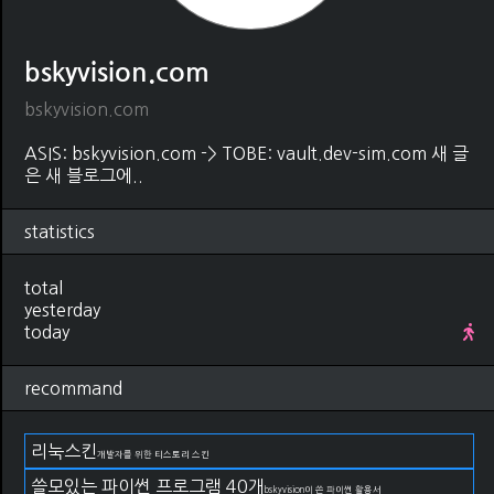
bskyvision.com
bskyvision.com
ASIS: bskyvision.com -> TOBE: vault.dev-sim.com 새 글
은 새 블로그에..
statistics
total
yesterday
today
recommand
리눅스킨
개발자를 위한 티스토리 스킨
쓸모있는 파이썬 프로그램 40개
bskyvision이 쓴 파이썬 활용서