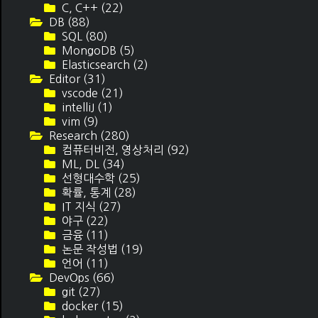
C, C++
(22)
DB
(88)
SQL
(80)
MongoDB
(5)
Elasticsearch
(2)
Editor
(31)
vscode
(21)
intelliJ
(1)
vim
(9)
Research
(280)
컴퓨터비전, 영상처리
(92)
ML, DL
(34)
선형대수학
(25)
확률, 통계
(28)
IT 지식
(27)
야구
(22)
금융
(11)
논문 작성법
(19)
언어
(11)
DevOps
(66)
git
(27)
docker
(15)