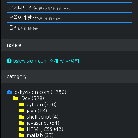
문베디드 인생
미국인과 결혼한 개발자 이야기
오뚝이개발자
7전8기의 개발자 블로그
돌지
웹 개발 비공식 문서
notice
bskyvision.com 소개 및 사용법
category
bskyvision.com
(1250)
Dev
(528)
python
(330)
java
(18)
shell script
(4)
javascript
(54)
HTML, CSS
(48)
matlab
(37)