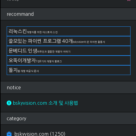
recommand
리눅스킨
개발자를 위한 티스토리 스킨
쓸모있는 파이썬 프로그램 40개
bskyvision이 쓴 파이썬 활용서
문베디드 인생
미국인과 결혼한 개발자 이야기
오뚝이개발자
7전8기의 개발자 블로그
돌지
웹 개발 비공식 문서
notice
bskyvision.com 소개 및 사용법
category
bskyvision.com
(1250)