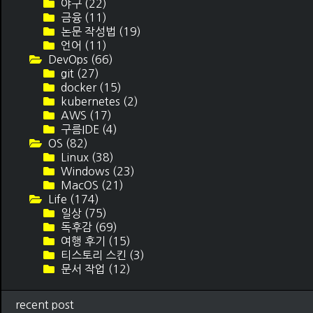
야구
(22)
금융
(11)
논문 작성법
(19)
언어
(11)
DevOps
(66)
git
(27)
docker
(15)
kubernetes
(2)
AWS
(17)
구름IDE
(4)
OS
(82)
Linux
(38)
Windows
(23)
MacOS
(21)
Life
(174)
일상
(75)
독후감
(69)
여행 후기
(15)
티스토리 스킨
(3)
문서 작업
(12)
recent post