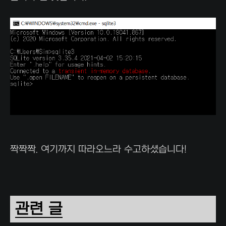
짝짝짝. 여기까지 따라오느라 수고하셨습니다!
관련 글