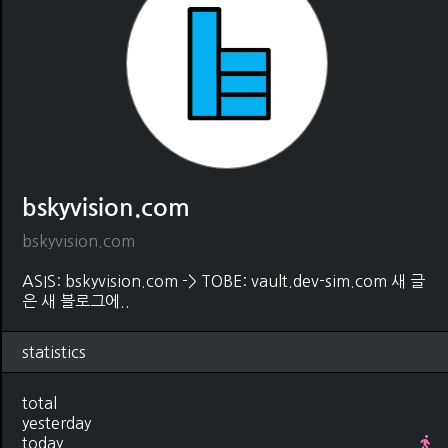
bskyvision.com
bskyvision.com
ASIS: bskyvision.com -> TOBE: vault.dev-sim.com 새 글
은 새 블로그에..
statistics
total
yesterday
today