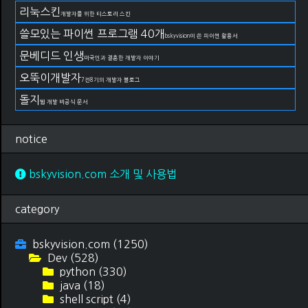
리눅스킨
개발자를 위한 티스토리 스킨
쓸모있는 파이썬 프로그램 40개
bskyvision이 쓴 파이썬 활용서
문베디드 인생
미국인과 결혼한 개발자 이야기
오뚝이개발자
7전8기의 개발자 블로그
돌지
웹 개발 비공식 문서
notice
bskyvision.com 소개 및 사용법
category
bskyvision.com
(1250)
Dev
(528)
python
(330)
java
(18)
shell script
(4)