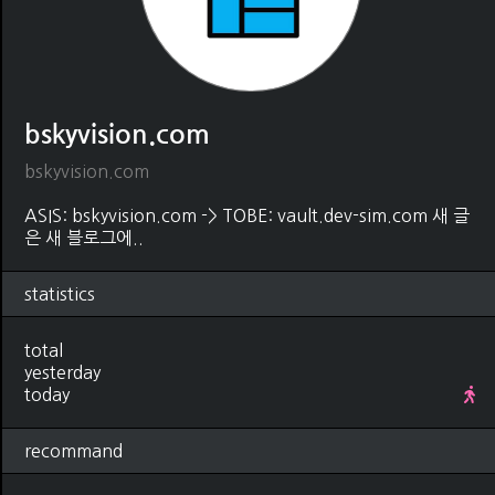
bskyvision.com
bskyvision.com
ASIS: bskyvision.com -> TOBE: vault.dev-sim.com 새 글
은 새 블로그에..
statistics
total
yesterday
today
recommand