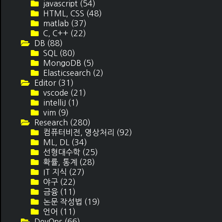
javascript
(54)
HTML, CSS
(48)
matlab
(37)
C, C++
(22)
DB
(88)
SQL
(80)
MongoDB
(5)
Elasticsearch
(2)
Editor
(31)
vscode
(21)
intelliJ
(1)
vim
(9)
Research
(280)
컴퓨터비전, 영상처리
(92)
ML, DL
(34)
선형대수학
(25)
확률, 통계
(28)
IT 지식
(27)
야구
(22)
금융
(11)
논문 작성법
(19)
언어
(11)
DevOps
(66)