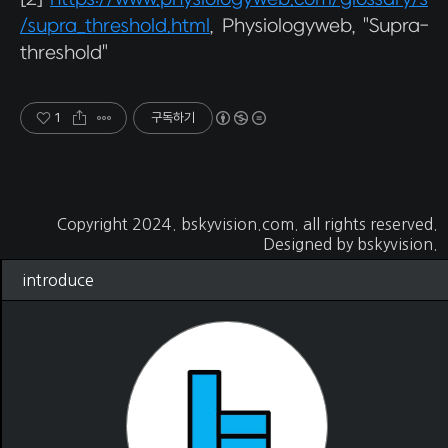
/supra_threshold.html
, Physiologyweb, "Supra-
threshold"
1
구독하기
Copyright 2024.
bskyvision.com
. all rights reserved.
Designed by
bskyvision.
introduce