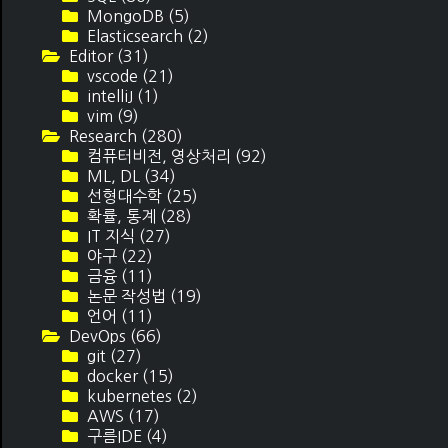
MongoDB
(5)
Elasticsearch
(2)
Editor
(31)
vscode
(21)
intelliJ
(1)
vim
(9)
Research
(280)
컴퓨터비전, 영상처리
(92)
ML, DL
(34)
선형대수학
(25)
확률, 통계
(28)
IT 지식
(27)
야구
(22)
금융
(11)
논문 작성법
(19)
언어
(11)
DevOps
(66)
git
(27)
docker
(15)
kubernetes
(2)
AWS
(17)
구름IDE
(4)