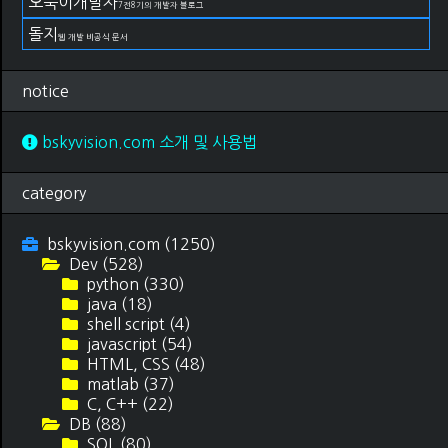
오뚝이개발자
7전8기의 개발자 블로그
돌지
웹 개발 비공식 문서
notice
bskyvision.com 소개 및 사용법
category
bskyvision.com
(1250)
Dev
(528)
python
(330)
java
(18)
shell script
(4)
javascript
(54)
HTML, CSS
(48)
matlab
(37)
C, C++
(22)
DB
(88)
SQL
(80)