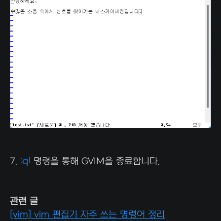
7.
:q!
명령을 통해 GVIM을 종료합니다.
관련 글
[vim] vim 편집기 자주 쓰는 명령어 정리