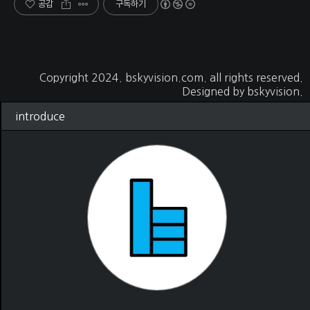
공감
구독하기
Copyright 2024.
bskyvision.com
. all rights reserved.
Designed by
bskyvision.
introduce