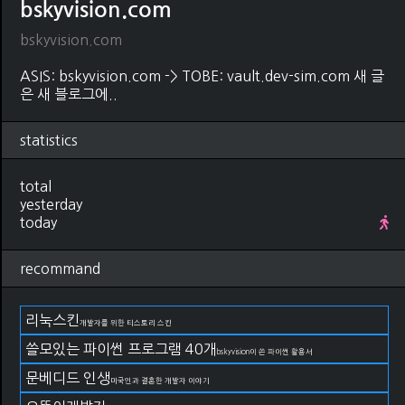
bskyvision.com
bskyvision.com
ASIS: bskyvision.com -> TOBE: vault.dev-sim.com 새 글
은 새 블로그에..
statistics
total
yesterday
today
recommand
리눅스킨
개발자를 위한 티스토리 스킨
쓸모있는 파이썬 프로그램 40개
bskyvision이 쓴 파이썬 활용서
문베디드 인생
미국인과 결혼한 개발자 이야기