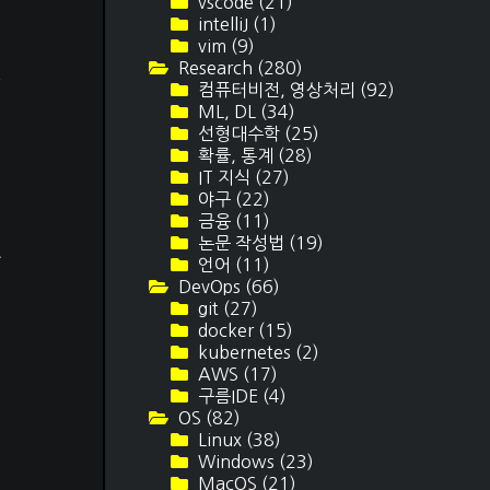
vscode
(21)
intelliJ
(1)
vim
(9)
Research
(280)
마
컴퓨터비전, 영상처리
(92)
띄
ML, DL
(34)
선형대수학
(25)
에
확률, 통계
(28)
IT 지식
(27)
야구
(22)
금융
(11)
서
논문 작성법
(19)
가
언어
(11)
DevOps
(66)
git
(27)
docker
(15)
kubernetes
(2)
AWS
(17)
구름IDE
(4)
OS
(82)
Linux
(38)
Windows
(23)
MacOS
(21)