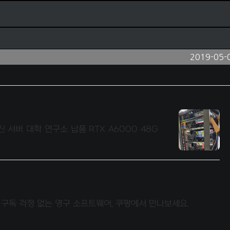
2019-05-
신 서버 대학 연구소 납품 RTX A6000 48G
 구독 걱정 없는 영구 소프트웨어, 쿠팡에서 만나보세요.