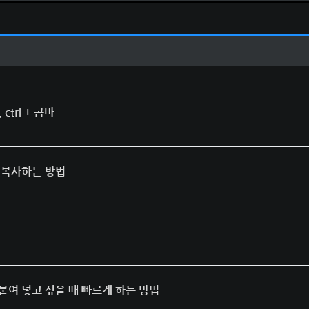
 ctrl + 콤마
이 복사하는 방법
에 붙여 넣고 싶을 때 빠르게 하는 방법