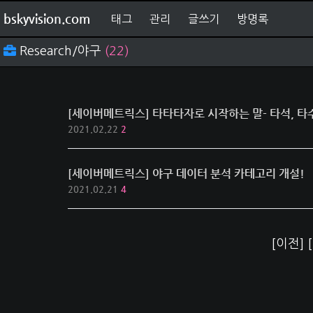
bskyvision.com
태그
관리
글쓰기
방명록
Research/야구
(22)
[세이버메트릭스] 타타타자로 시작하는 말- 타석, 타수
2021.02.22
2
[세이버메트릭스] 야구 데이터 분석 카테고리 개설!
2021.02.21
4
[이전]