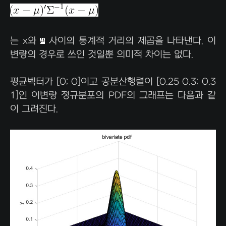
는 x와
사이의 통계적 거리의 제곱을 나타낸다. 이
변량의 경우로 쓰인 것일뿐 의미적 차이는 없다.
평균벡터가 [0; 0]이고 공분산행렬이 [0.25 0.3; 0.3
1]인 이변량 정규분포의 PDF의 그래프는 다음과 같
이 그려진다.