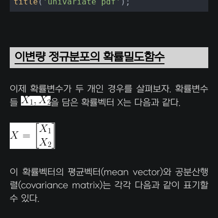
title
(
'univariate pdf'
);
이변량 정규분포의 확률밀도함수
이제 확률변수가 두 개인 경우를 살펴보자. 확률변수
들
을 담은 확률벡터 X는 다음과 같다.
이 확률벡터의 평균벡터(mean vector)와 공분산행
렬(covariance matrix)는 각각 다음과 같이 표기할
수 있다.