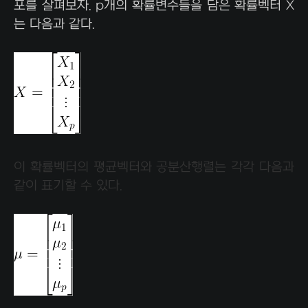
포를 살펴보자. p개의 확률변수들을 담은 확률벡터 X
는 다음과 같다.
이 확률벡터의 평균벡터와 공분산행렬는 각각 다음과
같이 표기할 수 있다.