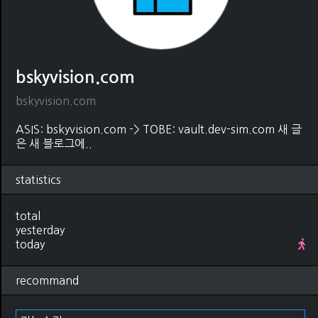
bskyvision.com
bskyvision.com
ASIS: bskyvision.com -> TOBE: vault.dev-sim.com 새 글
은 새 블로그에..
statistics
total
yesterday
today
recommand