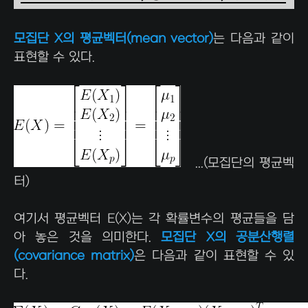
모집단 X의 평균벡터(mean vector)
는 다음과 같이
표현할 수 있다.
...(모집단의 평균벡
터)
여기서 평균벡터 E(X)는 각 확률변수의 평균들을 담
아 놓은 것을 의미한다.
모집단 X의 공분산행렬
(covariance matrix)
은 다음과 같이 표현할 수 있
다.