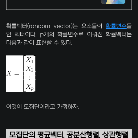
확률벡터(random vector)는 요소들이
확률변수
들
인 벡터이다. p개의 확률변수로 이뤄진 확률벡터는
다음과 같이 표현할 수 있다.
이것이 모집단이라고 가정하자.
모집단의 평균벡터, 공분산행렬, 상관행렬