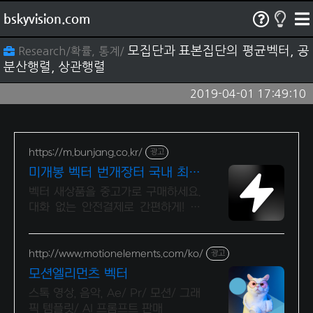
bskyvision.com
모집단과 표본집단의 평균벡터, 공
Research/확률, 통계/
분산행렬, 상관행렬
2019-04-01 17:49:10
https://m.bunjang.co.kr/
광고
미개봉 벡터 번개장터 국내 최대
브랜드 중고거래
벡터 새상품을 중고가로 구매하세요.
대화 없는 안전결제로 간편하게! 전
국 각지에서 올라오는 전국구 최다
상품 매일 10만 개 이상의 신규 상품
업로드
http://www.motionelements.com/ko/
광고
모션엘리먼츠 벡터
스톡 영상, 음악, Ae/ Pr/ 모션/ 그래
픽 템플릿/ AI 프롬프트 판매