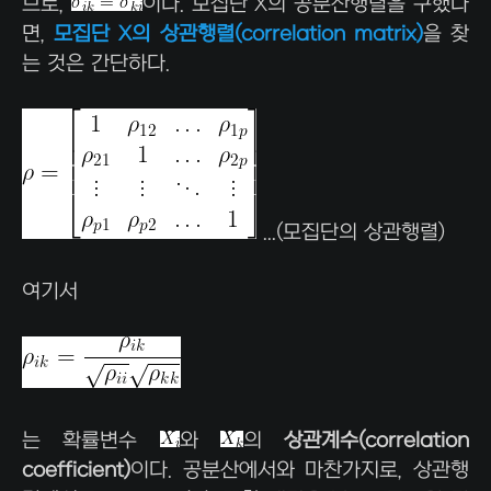
므로,
이다. 모집단 X의 공분산행렬을 구했다
면,
모집단 X의 상관행렬(correlation matrix)
을 찾
는 것은 간단하다.
...(모집단의 상관행렬)
여기서
는 확률변수
와
의
상관계수(correlation
coefficient)
이다. 공분산에서와 마찬가지로, 상관행