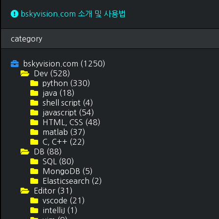
bskyvision.com 소개 및 사용법
category
bskyvision.com
(1250)
Dev
(528)
python
(330)
java
(18)
shell script
(4)
javascript
(54)
HTML, CSS
(48)
matlab
(37)
C, C++
(22)
DB
(88)
SQL
(80)
MongoDB
(5)
Elasticsearch
(2)
Editor
(31)
vscode
(21)
intelliJ
(1)