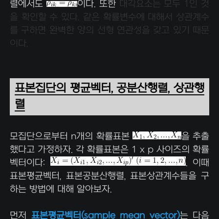
렬에서도
이다. 또한
대각요소는 모두 1인 것
을 확인할 수 있다. 같은 확률변수에 대해서 상관계수
를 구하면 완벽한 양의 선형 연관성을 갖고 있기 때문
이다.
표본집단의 평균벡터, 공분산행렬, 상관행
렬
모집단으로부터 n개의 확률표본
을 추출
했다고 가정하자. 각 확률표본은 1 x p 사이즈의 확률
벡터이다:
. 이때
표본평균벡터, 표본공분산행렬, 표본상관계수들을 구
하는 방법에 대해 알아보자.
먼저
표본평균벡터(sample mean vector)
는 다음