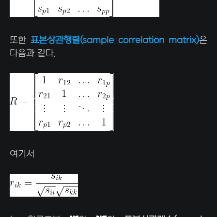
또한
표본상관행렬(sample correlation matrix)
은
다음과 같다.
여기서