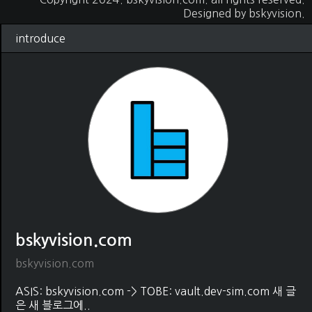
Designed by
bskyvision.
introduce
bskyvision.com
bskyvision.com
ASIS: bskyvision.com -> TOBE: vault.dev-sim.com 새 글
은 새 블로그에..