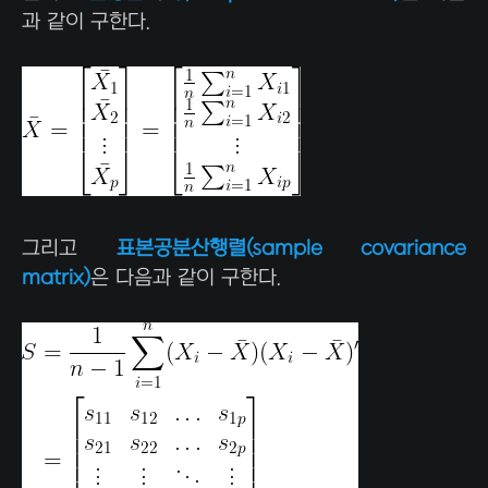
과 같이 구한다.
그리고
표본공분산행렬(sample covariance
matrix)
은 다음과 같이 구한다.