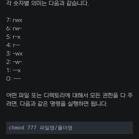
각 숫자별 의미는 다음과 같습니다.
7: rwx
6: rw-
5: r-x
4: r--
3: -wx
2: -w-
1: --x
0: ---
어떤 파일 또는 디렉토리에 대해서 모든 권한을 다 주
려면, 다음과 같은 명령을 실행하면 됩니다.
chmod 777 파일명/폴더명