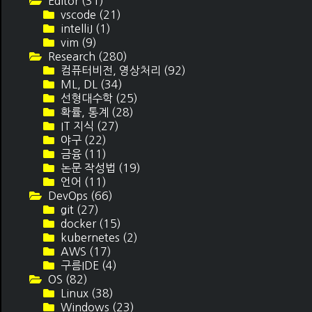
Editor
(31)
vscode
(21)
intelliJ
(1)
vim
(9)
Research
(280)
컴퓨터비전, 영상처리
(92)
ML, DL
(34)
선형대수학
(25)
확률, 통계
(28)
IT 지식
(27)
야구
(22)
금융
(11)
논문 작성법
(19)
언어
(11)
DevOps
(66)
git
(27)
docker
(15)
kubernetes
(2)
AWS
(17)
구름IDE
(4)
OS
(82)
Linux
(38)
Windows
(23)