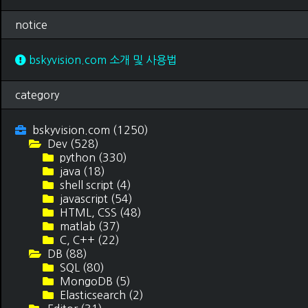
notice
bskyvision.com 소개 및 사용법
category
bskyvision.com
(1250)
Dev
(528)
python
(330)
java
(18)
shell script
(4)
javascript
(54)
HTML, CSS
(48)
matlab
(37)
C, C++
(22)
DB
(88)
SQL
(80)
MongoDB
(5)
Elasticsearch
(2)