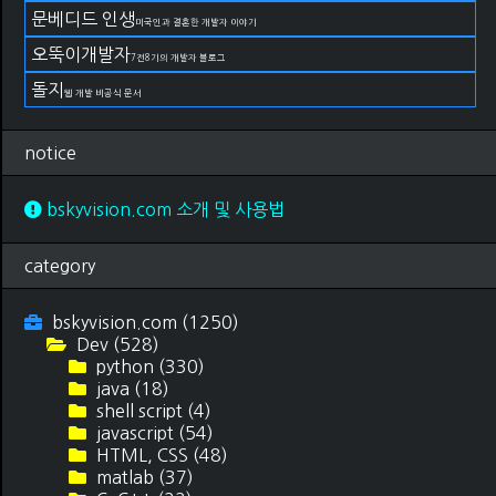
문베디드 인생
미국인과 결혼한 개발자 이야기
오뚝이개발자
7전8기의 개발자 블로그
돌지
웹 개발 비공식 문서
notice
bskyvision.com 소개 및 사용법
category
bskyvision.com
(1250)
Dev
(528)
python
(330)
java
(18)
shell script
(4)
javascript
(54)
HTML, CSS
(48)
matlab
(37)