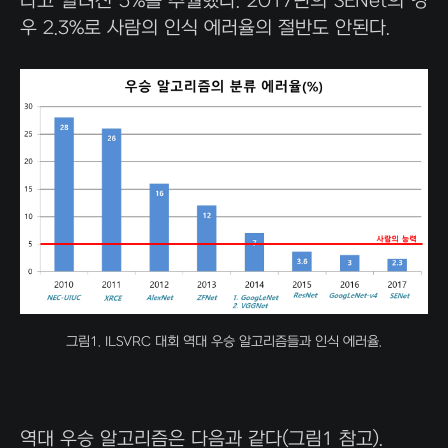
라고 알려진 5%를 추월했다. 2017년의 SENet의 경
우 2.3%로 사람의 인식 에러율의 절반도 안된다.
그림1. ILSVRC 대회 역대 우승 알고리즘들과 인식 에러율.
역대 우승 알고리즘은 다음과 같다(그림1 참고).