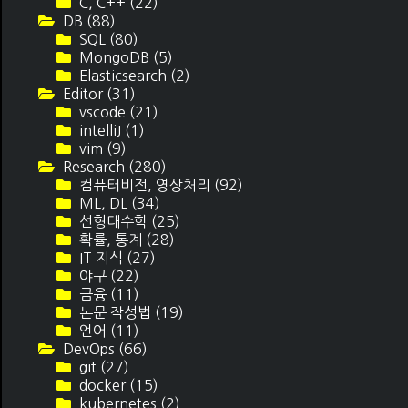
C, C++
(22)
DB
(88)
SQL
(80)
MongoDB
(5)
Elasticsearch
(2)
Editor
(31)
vscode
(21)
intelliJ
(1)
vim
(9)
Research
(280)
컴퓨터비전, 영상처리
(92)
ML, DL
(34)
선형대수학
(25)
확률, 통계
(28)
IT 지식
(27)
야구
(22)
금융
(11)
논문 작성법
(19)
언어
(11)
DevOps
(66)
git
(27)
docker
(15)
kubernetes
(2)