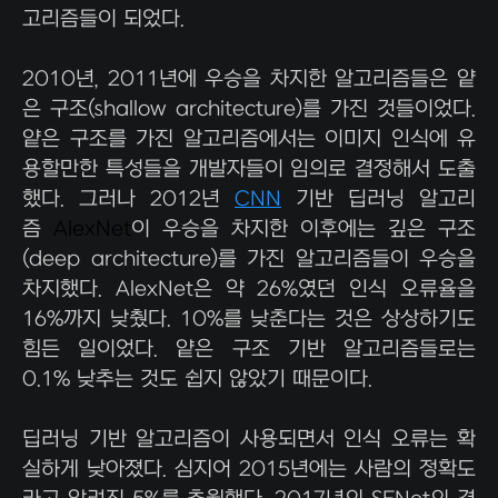
고리즘들이 되었다.
2010년, 2011년에 우승을 차지한 알고리즘들은 얕
은 구조(shallow architecture)를 가진 것들이었다.
얕은 구조를 가진 알고리즘에서는 이미지 인식에 유
용할만한 특성들을 개발자들이 임의로 결정해서 도출
했다. 그러나 2012년
CNN
기반 딥러닝 알고리
즘
AlexNet
이 우승을 차지한 이후에는 깊은 구조
(deep architecture)를 가진 알고리즘들이 우승을
차지했다. AlexNet은 약 26%였던 인식 오류율을
16%까지 낮췄다. 10%를 낮춘다는 것은 상상하기도
힘든 일이었다. 얕은 구조 기반 알고리즘들로는
0.1% 낮추는 것도 쉽지 않았기 때문이다.
딥러닝 기반 알고리즘이 사용되면서 인식 오류는 확
실하게 낮아졌다. 심지어 2015년에는 사람의 정확도