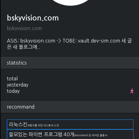
bskyvision.com
bskyvision.com
ASIS: bskyvision.com -> TOBE: vault.dev-sim.com 새 글
은 새 블로그에..
statistics
total
yesterday
today
recommand
리눅스킨
개발자를 위한 티스토리 스킨
쓸모있는 파이썬 프로그램 40개
bskyvision이 쓴 파이썬 활용서