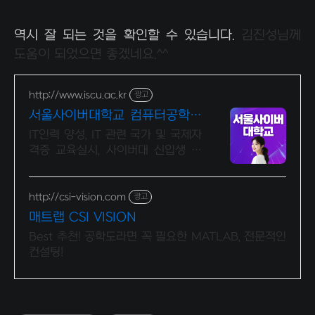
역시 잘 되는 것을 확인할 수 있습니다.
김진성님께
도움이 되었으면 좋겠네요.^^
http://www.iscu.ac.kr
광고
서울사이버대학교 컴퓨터공학과
2026 가을학기 신편입생
IT인력 양성, IT 관련 국가 및 국제자
격증 교육실시, 사이버대 신입생 수
1위 장학금 지급 1위, 학사 석사 박사
온라인복수학위까지
http://csi-vision.com
광고
매트랩 CSI VISION
Best 추천! 공학도라면 꼭 필요한 MATLAB, 전문적인
컨설팅!