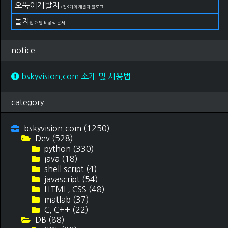
오뚝이개발자
7전8기의 개발자 블로그
돌지
웹 개발 비공식 문서
notice
bskyvision.com 소개 및 사용법
category
bskyvision.com
(1250)
Dev
(528)
python
(330)
java
(18)
shell script
(4)
javascript
(54)
HTML, CSS
(48)
matlab
(37)
C, C++
(22)
DB
(88)