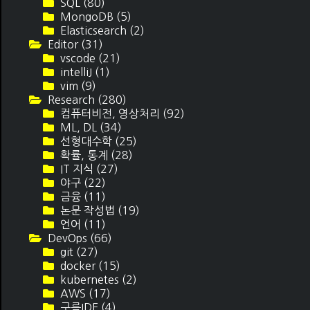
SQL
(80)
MongoDB
(5)
Elasticsearch
(2)
Editor
(31)
vscode
(21)
intelliJ
(1)
vim
(9)
Research
(280)
컴퓨터비전, 영상처리
(92)
ML, DL
(34)
선형대수학
(25)
확률, 통계
(28)
IT 지식
(27)
야구
(22)
금융
(11)
논문 작성법
(19)
언어
(11)
DevOps
(66)
git
(27)
docker
(15)
kubernetes
(2)
AWS
(17)
구름IDE
(4)