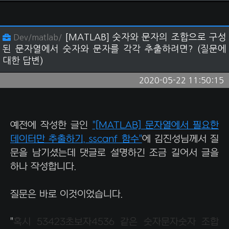
[MATLAB] 숫자와 문자의 조합으로 구성
Dev/matlab/
된 문자열에서 숫자와 문자를 각각 추출하려면? (질문에
대한 답변)
2020-05-22 11:50:15
예전에 작성한 글인
"[MATLAB] 문자열에서 필요한
데이터만 추출하기, sscanf 함수"
에 김진성님께서 질
문을 남기셨는데 댓글로 설명하긴 조금 길어서 글을
하나 작성합니다.
질문은 바로 이것이었습니다.
"
혹시 53423초보자4536 같은 숫자문자숫자 조합