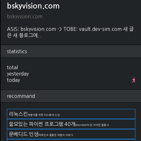
bskyvision.com
bskyvision.com
ASIS: bskyvision.com -> TOBE: vault.dev-sim.com 새 글
은 새 블로그에..
statistics
total
yesterday
today
recommand
리눅스킨
개발자를 위한 티스토리 스킨
쓸모있는 파이썬 프로그램 40개
bskyvision이 쓴 파이썬 활용서
문베디드 인생
미국인과 결혼한 개발자 이야기