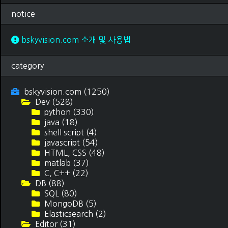
notice
bskyvision.com 소개 및 사용법
category
bskyvision.com
(1250)
Dev
(528)
python
(330)
java
(18)
shell script
(4)
javascript
(54)
HTML, CSS
(48)
matlab
(37)
C, C++
(22)
DB
(88)
SQL
(80)
MongoDB
(5)
Elasticsearch
(2)
Editor
(31)