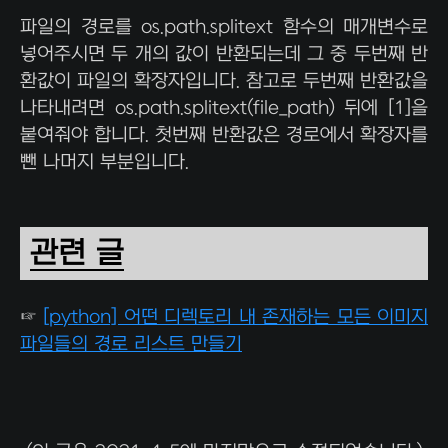
파일의 경로를 os.path.splitext 함수의 매개변수로
넣어주시면 두 개의 값이 반환되는데 그 중 두번째 반
환값이 파일의 확장자입니다. 참고로 두번째 반환값을
나타내려면 os.path.splitext(file_path) 뒤에 [1]을
붙여줘야 합니다. 첫번째 반환값은 경로에서 확장자를
뺀 나머지 부분입니다.
관련 글
☞
[python] 어떤 디렉토리 내 존재하는 모든 이미지
파일들의 경로 리스트 만들기