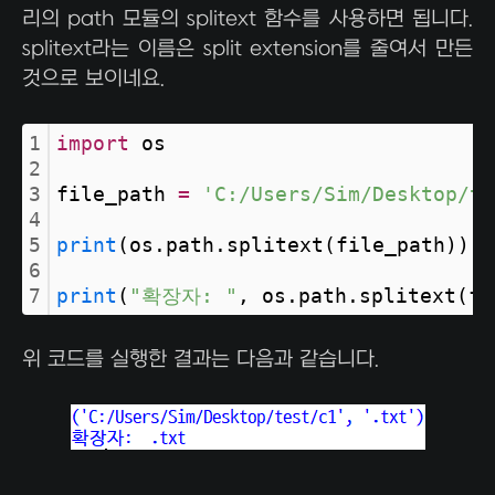
리의 path 모듈의 splitext 함수를 사용하면 됩니다.
splitext라는 이름은 split extension를 줄여서 만든
것으로 보이네요.
1
import
 os
2
3
file_path 
=
'C:/Users/Sim/Desktop/te
4
5
print
(os.path.splitext(file_path))
6
7
print
(
"확장자: "
, os.path.splitext(fi
위 코드를 실행한 결과는 다음과 같습니다.