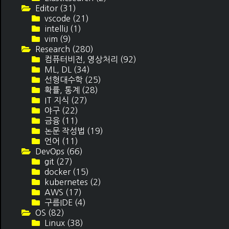
Editor
(31)
vscode
(21)
intelliJ
(1)
vim
(9)
Research
(280)
컴퓨터비전, 영상처리
(92)
ML, DL
(34)
선형대수학
(25)
확률, 통계
(28)
IT 지식
(27)
야구
(22)
금융
(11)
논문 작성법
(19)
언어
(11)
DevOps
(66)
git
(27)
docker
(15)
kubernetes
(2)
AWS
(17)
구름IDE
(4)
OS
(82)
Linux
(38)