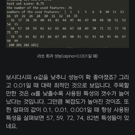
라쏘 회귀 성능(alpha=0.001일 때)
α
보시다시피
α
값을 낮추니 성능이 확 좋아졌죠? 그리
고 0.01일 때 대략 최적인 것으로 보입니다. 주목할
α
만한 것은
α
를 낮출수록 사용된 특성의 갯수가 늘어
났다는 것입니다. 그만큼 복잡도가 높아진 것이죠. 또
한 알파의 값이 0.1, 0.01, 0.001일 때 항상 사용된
특성을 살펴보면 57, 59, 72, 74, 82번 특성들이 있
네요.