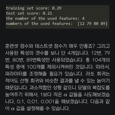
훈련셋 점수와 테스트셋 점수가 매우 안좋죠? 그리고
사용된 특성의 갯수를 보니 단 4개입니다. 12번, 79
번, 80번, 89번특성만 사용되었습니다. 총 104개의
특성 중에 100개를 제외시켜버린 것입니다. 따라서,
파라미터를 조정해줄 필요가 있습니다. 라쏘 회귀는
적어도 선형 회귀와 비슷한 결과를 낼 수 있는 놈이기
때문입니다. 과소적합인 상황 같으니 모델의 복잡도를
α
높여주기 위해서, 1보다 작은
α
값들을 시도해보겠습
니다. 0.1, 0.01, 0.001을 해보겠습니다. 다음과 같
α
이
α
값을 설정해줄 수 있습니다.