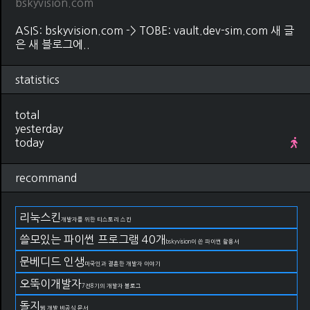
bskyvision.com
ASIS: bskyvision.com -> TOBE: vault.dev-sim.com 새 글
은 새 블로그에..
statistics
total
yesterday
today
recommand
리눅스킨
개발자를 위한 티스토리 스킨
쓸모있는 파이썬 프로그램 40개
bskyvision이 쓴 파이썬 활용서
문베디드 인생
미국인과 결혼한 개발자 이야기
오뚝이개발자
7전8기의 개발자 블로그
돌지
웹 개발 비공식 문서