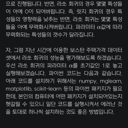
으로 진행됩니다. 반면, 라쏘 회귀의 경우 몇몇 특성들
이 아예 0이 되어버립니다. 즉, 릿지 회귀의 경우 특
성들의 영향력을 낮추는 반면, 라쏘 회귀는 몇몇 특성
α
들을 아예 무력화시켜버립니다. 파라미터
α
값에 따라
무력화되는 특성들의 갯수가 달라집니다.
자, 그럼 지난 시간에 이용한 보스턴 주택가격 데이터
셋에서 라쏘 회귀의 성능을 평가해보도록 하겠습니다.
α
우선 라쏘 회귀의 파라미터
α
를 초기값인 1로 놓고
실행해보겠습니다. 파이썬 코드는 다음과 같습니다.
아래 코드를 설치하기 위해서는 numpy, mglearn,
matplotlib, scikit-learn 등의 파이썬 패키지가 필요
한데, 본인의 컴퓨터에 어떤 패키지가 설치되어있는지
헷갈릴 수 있으니 일단 코드를 실행시켜서 에러난 것
을 토대로 하나씩 설치하는 것도 좋은 방법입니다.