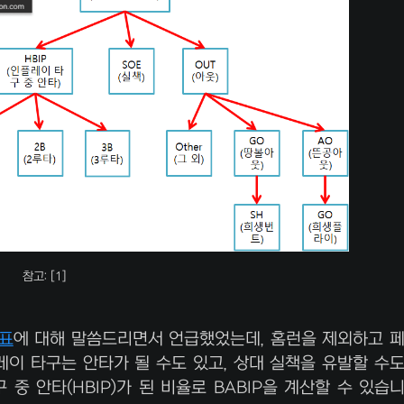
참고: [1]
지표
에 대해 말씀드리면서 언급했었는데, 홈런을 제외하고 
이 타구는 안타가 될 수도 있고, 상대 실책을 유발할 수
 중 안타(HBIP)가 된 비율로 BABIP을 계산할 수 있습