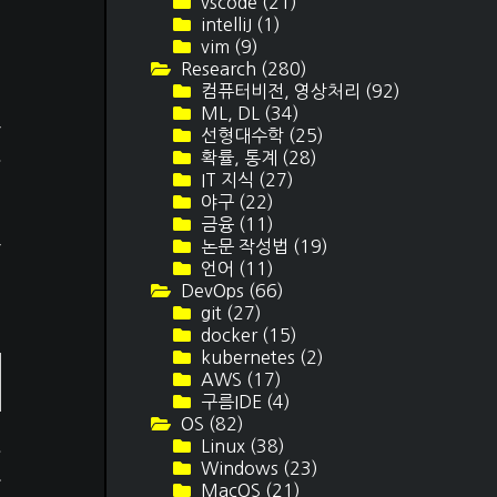
vscode
(21)
intelliJ
(1)
vim
(9)
Research
(280)
컴퓨터비전, 영상처리
(92)
ML, DL
(34)
나
선형대수학
(25)
수
확률, 통계
(28)
IT 지식
(27)
야구
(22)
금융
(11)
논문 작성법
(19)
맞
언어
(11)
DevOps
(66)
git
(27)
docker
(15)
kubernetes
(2)
AWS
(17)
구름IDE
(4)
OS
(82)
Linux
(38)
을
Windows
(23)
타
MacOS
(21)