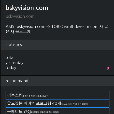
bskyvision.com
bskyvision.com
ASIS: bskyvision.com -> TOBE: vault.dev-sim.com 새 글
은 새 블로그에..
statistics
total
yesterday
today
recommand
리눅스킨
개발자를 위한 티스토리 스킨
쓸모있는 파이썬 프로그램 40개
bskyvision이 쓴 파이썬 활용서
문베디드 인생
미국인과 결혼한 개발자 이야기