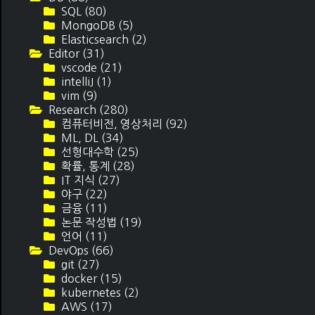
SQL
(80)
MongoDB
(5)
Elasticsearch
(2)
Editor
(31)
vscode
(21)
intelliJ
(1)
vim
(9)
Research
(280)
컴퓨터비전, 영상처리
(92)
ML, DL
(34)
선형대수학
(25)
확률, 통계
(28)
IT 지식
(27)
야구
(22)
금융
(11)
논문 작성법
(19)
언어
(11)
DevOps
(66)
git
(27)
docker
(15)
kubernetes
(2)
AWS
(17)