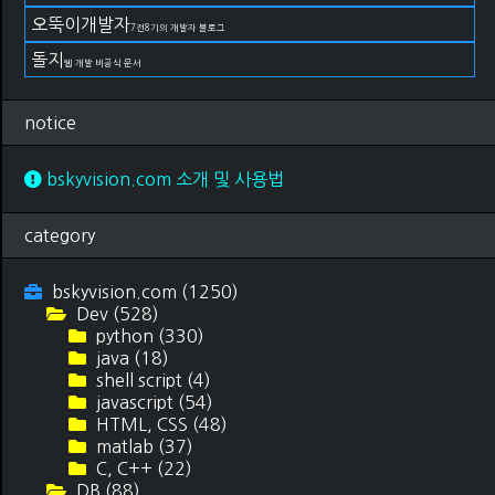
오뚝이개발자
7전8기의 개발자 블로그
돌지
웹 개발 비공식 문서
notice
bskyvision.com 소개 및 사용법
category
bskyvision.com
(1250)
Dev
(528)
python
(330)
java
(18)
shell script
(4)
javascript
(54)
HTML, CSS
(48)
matlab
(37)
C, C++
(22)
DB
(88)