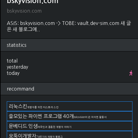
bskyvision.com
bskyvision.com
ASIS: bskyvision.com -> TOBE: vault.dev-sim.com 새 글
은 새 블로그에..
statistics
total
yesterday
today
recommand
리눅스킨
개발자를 위한 티스토리 스킨
쓸모있는 파이썬 프로그램 40개
bskyvision이 쓴 파이썬 활용서
문베디드 인생
미국인과 결혼한 개발자 이야기
오뚝이개발자
7전8기의 개발자 블로그