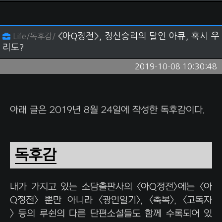
<아Q정전>, 정신승리의 달인 아큐, 혹시 우
Life/독후감/
리도?
2019-10-08 10:30:48
아래 글은 2019년 8월 24일에 작성한 독후감이다.
독후감
내가 가지고 있는 소담출판사의 <아Q정전>에는 <아
Q정전> 뿐만 아니라 <광인일기>, <축복>, <고독자
> 등의 루쉰의 다른 단편소설들도 함께 수록되어 있