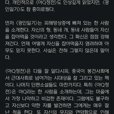
다. 개인적으로 <아Q정전>도 인상깊게 읽었지만, <광
인일기>도 참 흥미로웠다.
먼저 <광인일기>는 피해망상증에 빠져 있는 한 사람
을 소개한다. 자신의 형, 동네 개, 동네 사람들이 자신
을 잡아먹을 것이라고 생각한다. 그 확신은 점점 강해
져간다. 언제 어떻게 자신을 잡아먹을지 염려하며 아
무도 믿지 못한다. 사실은 전혀 그렇지 않은데 말이
다.
<아Q정전>은 다들 잘 알다시피, 중국이 봉건사회에
서 근대사회로 넘어가는 시대상을 잘 그리고 있는 책
이다. 나머지 단편소설들도 마찬가지다. 특히 <아Q정
전>은 아Q라는 한 사람을 소개하는데, 그는 마을에
서 가장 나약하고 비겁한 존재이다. 그럼에도 불구하
고 자신보다 약한 자를 발견하면 그에게는 매우 잘
난 척을 한다. 또 자신의 무지와 연약함으로 인해