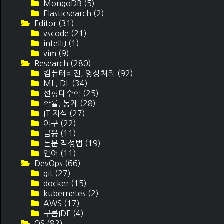
MongoDB
(5)
Elasticsearch
(2)
Editor
(31)
vscode
(21)
intelliJ
(1)
vim
(9)
Research
(280)
컴퓨터비전, 영상처리
(92)
ML, DL
(34)
선형대수학
(25)
확률, 통계
(28)
IT 지식
(27)
야구
(22)
금융
(11)
논문 작성법
(19)
언어
(11)
DevOps
(66)
git
(27)
docker
(15)
kubernetes
(2)
AWS
(17)
구름IDE
(4)
OS
(82)