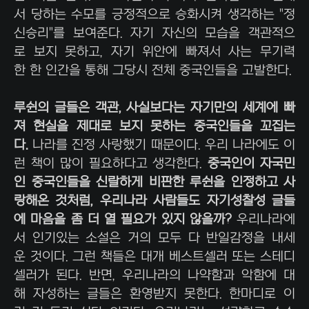
서 당하는 수모를 긍정적으로 승화시켜 생각하는 "정
신승리"를 보여준다. 자기 자신의 모습을 객관적으
로 보지 못하고, 자기 위안에 빠져서 사는 무기력
한 한 인간을 통해 그당시 전체 중국인들을 고발한다.
루쉰의 글들은 객관, 사실보다는 자기만의 세계에 빠
져 현실을 제대로 보지 못하는 중국인들을 꼬집는
다.
나라를 진정 사랑했기 때문이다. 우리 나라에도 이
런 책이 많이 필요하다고 생각한다.
중국인이 자국민
인 중국인들을 신랄하게 비판한 루쉰을 인정하고 사
랑해온 것처럼, 우리나라 사람들도 자기성찰성 글들
에 마음을 좀 더 열 필요가 있지 않을까?
우리나라에
서 인기있는 소설은 거의 모두 다 반일감정을 내세
운 것이다. 그런 책들은 대개 베스트셀러 또는 스테디
셀러가 된다. 반면, 우리나라의 나약함과 악함에 대
해 자성하는 글들은 환영받지 못한다. 한마디로 이