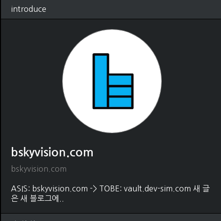
introduce
bskyvision.com
bskyvision.com
ASIS: bskyvision.com -> TOBE: vault.dev-sim.com 새 글
은 새 블로그에..