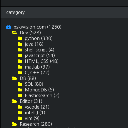
category
bskyvision.com
(1250)
Dev
(528)
python
(330)
java
(18)
shell script
(4)
javascript
(54)
HTML, CSS
(48)
matlab
(37)
C, C++
(22)
DB
(88)
SQL
(80)
MongoDB
(5)
Elasticsearch
(2)
Editor
(31)
vscode
(21)
intelliJ
(1)
vim
(9)
Research
(280)