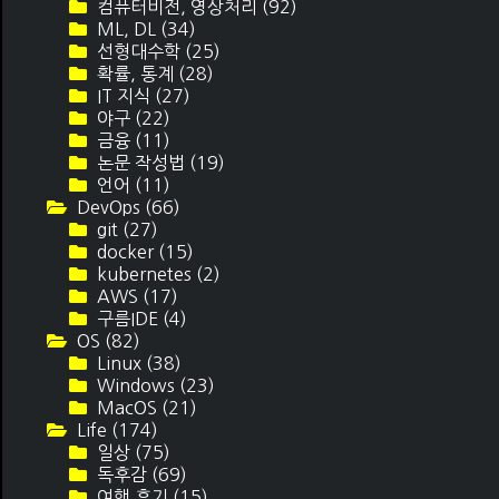
컴퓨터비전, 영상처리
(92)
ML, DL
(34)
선형대수학
(25)
확률, 통계
(28)
IT 지식
(27)
야구
(22)
금융
(11)
논문 작성법
(19)
언어
(11)
DevOps
(66)
git
(27)
docker
(15)
kubernetes
(2)
AWS
(17)
구름IDE
(4)
OS
(82)
Linux
(38)
Windows
(23)
MacOS
(21)
Life
(174)
일상
(75)
독후감
(69)
여행 후기
(15)