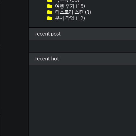
독후감
(69)
여행 후기
(15)
티스토리 스킨
(3)
문서 작업
(12)
recent post
recent hot