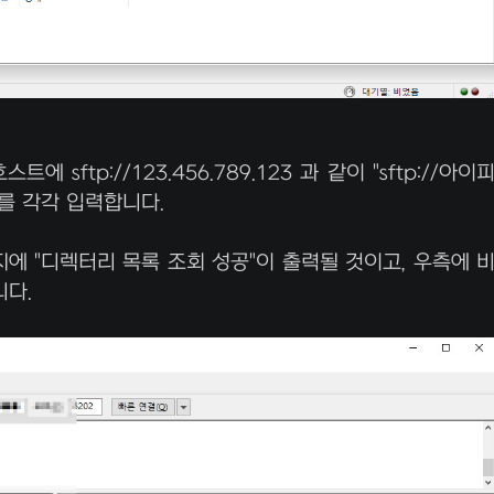
 sftp://123.456.789.123 과 같이 "sftp://아이
트를 각각 입력합니다.
시지에 "디렉터리 목록 조회 성공"이 출력될 것이고, 우측에 
니다.