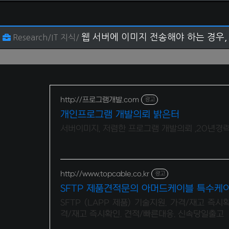
웹 서버에 이미지 전송해야 하는 경우, Fil
Research/IT 지식/
http://프로그램개발.com
광고
개인프로그램 개발의뢰 밝은터
서버이미지, 저렴한 프로그램 개발의뢰 ,20년경
http://www.topcable.co.kr
광고
SFTP 제품견적문의 아머드케이블 특수케
SFTP (LAPP 제품) 기술지원. 가격/재고 즉시
격/재고 즉시확인. 견적/빠른대응. 신속당일출고