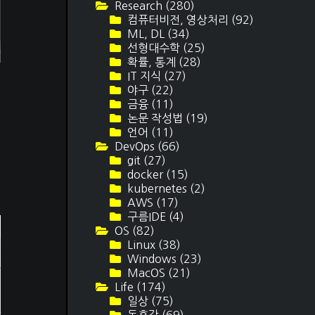
Research
(280)
컴퓨터비전, 영상처리
(92)
ML, DL
(34)
선형대수학
(25)
확률, 통계
(28)
IT 지식
(27)
야구
(22)
금융
(11)
피
논문 작성법
(19)
언어
(11)
DevOps
(66)
git
(27)
비
docker
(15)
kubernetes
(2)
AWS
(17)
구름IDE
(4)
OS
(82)
Linux
(38)
Windows
(23)
MacOS
(21)
Life
(174)
일상
(75)