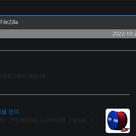
eZilla
2022-10-
력 프로그래머, 책임시공
이블 문의
확인. 견적/빠른대응 (LAPP)제품 기술지원. 가