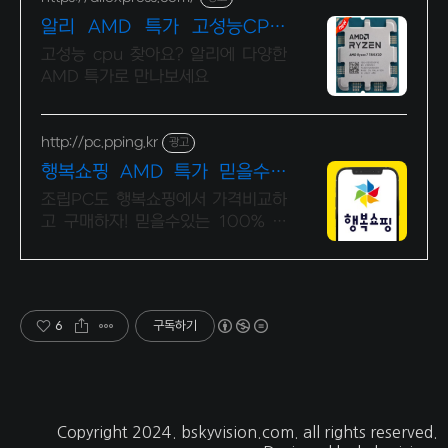
알리 AMD 특가 고성능CPU,
알리에서 쇼핑
고성능 cpu 찾아요? 알리에 다양한
AMD 특가로 만나보세요
http://pc.pping.kr
광고
행복쇼핑 AMD 특가 믿을수있
는 100% 매매보호
조립PC도 행복쇼핑에서 가격비교하
고 구매하자! 믿을수있는 100% 매
매보호 전문가의 실시간 조립PC 상
담도 받고, 행복쇼핑 특가 상품도 지
금 만나 보세요
6
구독하기
Copyright 2024.
bskyvision.com
. all rights reserved.