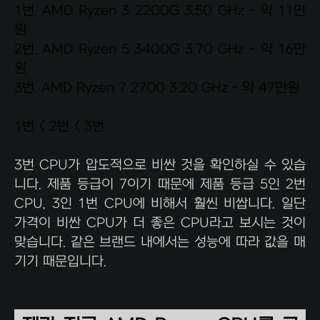
1번. AMD Ryzen 3 2200G 3.50 GHz -
약 11만
원
2번. AMD Ryzen 5 3400G 3.70 GHz -
약 16만
원
3번. AMD Ryzen 7 2700 3.20 GHz -
약 47만원
1번 < 2번 < 3번
3번 CPU가 압도적으로 비싼 것을 확인하실 수 있습
니다. 제품 등급이 7이기 때문에 제품 등급 5인 2번
CPU, 3인 1번 CPU에 비해서 훨씬 비쌉니다. 일단
가격이 비싼 CPU가 더 좋은 CPU라고 보시는 것이
맞습니다. 같은 브랜드 내에서는 성능에 따라 값을 매
기기 때문입니다.