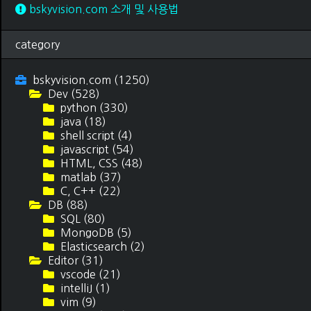
bskyvision.com 소개 및 사용법
category
bskyvision.com
(1250)
Dev
(528)
python
(330)
java
(18)
shell script
(4)
javascript
(54)
HTML, CSS
(48)
matlab
(37)
C, C++
(22)
DB
(88)
SQL
(80)
MongoDB
(5)
Elasticsearch
(2)
Editor
(31)
vscode
(21)
intelliJ
(1)
vim
(9)