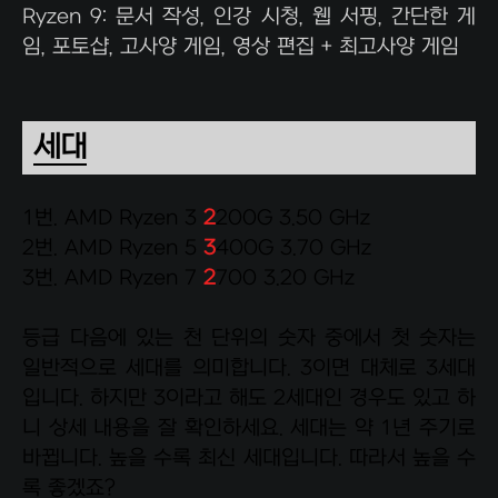
Ryzen 9: 문서 작성, 인강 시청, 웹 서핑, 간단한 게
임, 포토샵, 고사양 게임, 영상 편집 + 최고사양 게임
세대
1번. AMD Ryzen 3
2
200G 3.50 GHz
2번. AMD Ryzen 5
3
400G 3.70 GHz
3번. AMD Ryzen 7
2
700 3.20 GHz
등급 다음에 있는 천 단위의 숫자 중에서 첫 숫자는
일반적으로 세대를 의미합니다. 3이면 대체로 3세대
입니다. 하지만 3이라고 해도 2세대인 경우도 있고 하
니 상세 내용을 잘 확인하세요. 세대는 약 1년 주기로
바뀝니다. 높을 수록 최신 세대입니다. 따라서 높을 수
록 좋겠죠?