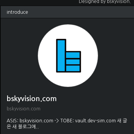
Designed by
bskyvision.
introduce
bskyvision.com
bskyvision.com
ASIS: bskyvision.com -> TOBE: vault.dev-sim.com 새 글
은 새 블로그에..