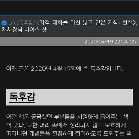
<지적 대화를 위한 넓고 얕은 지식: 현실>,
Life/독후감/
채사장님 나이스 샷
2020-04-19 22:24:05
아래 글은 2020년 4월 19일에 쓴 독후감입니다.
독후감
어떤 책은 궁금했던 부분들을 시원하게 긁어주는 책
이 있다. 또한 머리 속에서 정리되지 않고 모호하게
떠다니던 개념들을 깔끔하게 정리하도록 도와주는 책