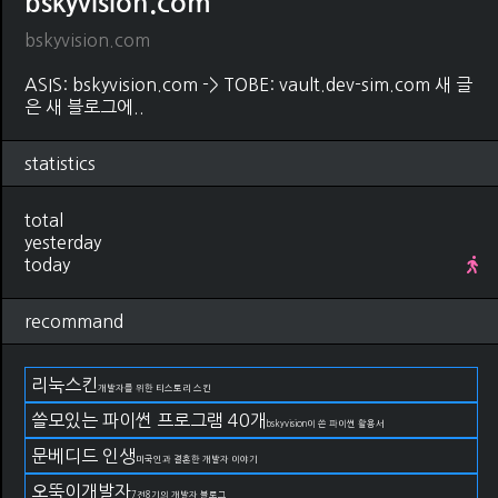
bskyvision.com
bskyvision.com
ASIS: bskyvision.com -> TOBE: vault.dev-sim.com 새 글
은 새 블로그에..
statistics
total
yesterday
today
recommand
리눅스킨
개발자를 위한 티스토리 스킨
쓸모있는 파이썬 프로그램 40개
bskyvision이 쓴 파이썬 활용서
문베디드 인생
미국인과 결혼한 개발자 이야기
오뚝이개발자
7전8기의 개발자 블로그