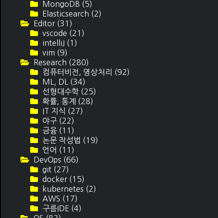
MongoDB
(5)
Elasticsearch
(2)
Editor
(31)
vscode
(21)
intelliJ
(1)
vim
(9)
Research
(280)
컴퓨터비전, 영상처리
(92)
ML, DL
(34)
선형대수학
(25)
확률, 통계
(28)
IT 지식
(27)
야구
(22)
금융
(11)
논문 작성법
(19)
언어
(11)
DevOps
(66)
git
(27)
docker
(15)
kubernetes
(2)
AWS
(17)
구름IDE
(4)
OS
(82)