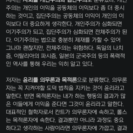
저자는
사회를 개인주의와 집단주의
로 분류했다. 개인
주의는 개인의 이익을 공동체의 이익보다 좀 더 중시
하는 것이고, 집단주의는 공동체의 이익이 개인의 이
익보다 더 중요하게 생각한다. 개인주의가 심화되면
이기주의가 되고, 집단주의가 심화되면 전체주의가 된
다. 이기주의는 법으로 충분히 제재를 가할 수 있어
그나마 괜찮지만, 전체주의는 위험하다. 독일의 나치
즘, 이탈리아의 파시즘, 일본의 군국주의 등의 폭력적
인 역사를 통해 우리는 익히 알고 있다.
저자는
윤리를 의무론과 목적론
으로 분류했다. 의무론
자는 꼭 지켜야할 도덕 법칙을 지키는 것이 윤리라고
말한다. 반면 목적론자는 내가 하는 행동의 결과가 많
은 이들에게 이익을 준다면 그것이 윤리라고 말한다.
대표적인 철학자로서 칸트가 의무론자에 속하고, 롤스
는 목적론자에 속한다. 결과뿐만 아니라 과정도 중요
하다고 생각하는 사람이라면 의무론자에 가깝고, 결과